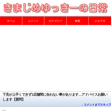
ホーム
コメント
カテゴリー
検索
メルマガ
下見が上手くできず1店舗間に合わない事があります…アドバイスお願い
します【質問】
↓ コメントまでスキップ