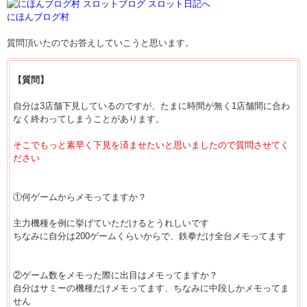
にほんブログ村
質問頂いたのでお答えしていこうと思います。
【質問】
自分は3店舗下見しているのですが、たまに時間が無く1店舗間に合わ
なく終わってしまうことがあります。
そこでもっと素早く下見を済ませたいと思いましたので質問させてく
ださい
①何ゲームからメモってますか？
主力機種を例に挙げていただけるとうれしいです
ちなみに自分は200ゲームくらいからで、鉄拳だけ全台メモってます
②ゲーム数をメモった際に出目はメモってますか？
自分はサミーの機種だけメモってます、ちなみに中段しかメモってま
せん