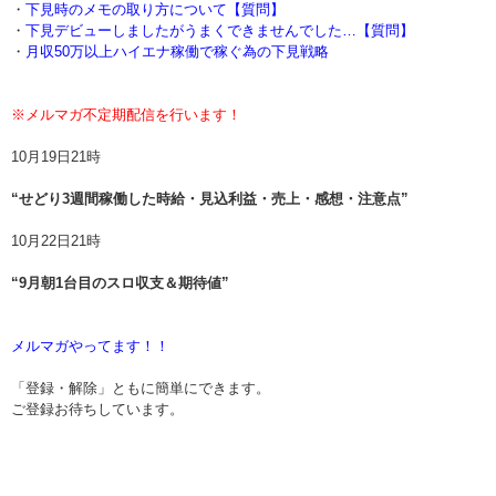
・
下見時のメモの取り方について【質問】
・
下見デビューしましたがうまくできませんでした…【質問】
・
月収50万以上ハイエナ稼働で稼ぐ為の下見戦略
※メルマガ不定期配信を行います！
10月19日21時
“せどり3週間稼働した時給・見込利益・売上・感想・注意点”
10月22日21時
“9月朝1台目のスロ収支＆期待値”
メルマガやってます！！
「登録・解除」ともに簡単にできます。
ご登録お待ちしています。