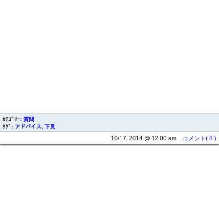
ｶﾃｺﾞﾘｰ:
質問
ﾀｸﾞ:
アドバイス
,
下見
10/17, 2014 @ 12:00 am
コメント( 8 )