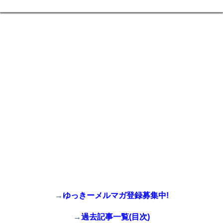
→
ゆっきーメルマガ登録募集中!
→
過去記事一覧(目次)