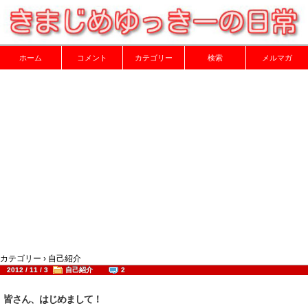
ホーム
コメント
カテゴリー
検索
メルマガ
カテゴリー › 自己紹介
2012 / 11 / 3
自己紹介
2
皆さん、はじめまして！