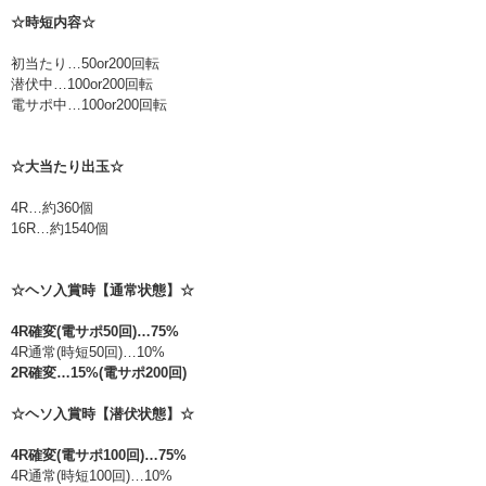
☆時短内容☆
初当たり…50or200回転
潜伏中…100or200回転
電サポ中…100or200回転
☆大当たり出玉☆
4R…約360個
16R…約1540個
☆ヘソ入賞時【通常状態】☆
4R確変(電サポ50回)…75%
4R通常(時短50回)…10%
2R確変…15%(電サポ200回)
☆ヘソ入賞時【潜伏状態】☆
4R確変(電サポ100回)…75%
4R通常(時短100回)…10%