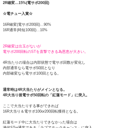
2R確変…15%(電サポ200回)
☆電チュー入賞☆
16R確変(電サポ200回)…90%
16R通常(時短100回)…10%
2R確変は出玉がないが
電サポ200回転のSTを直撃できる為恩恵が大きい。
4R当たりの場合は内部状態で電サポ回数が変化し
内部通常なら電サポ50回となり
内部確変なら電サポ100回となる。
通常時は4R大当たりがメインとなる。
4R大当り後電サポ50回転の「紅蓮モード」に突入。
ここで大当たりする事ができれば
16R大当り＆電サポ100or200回転獲得となる。
紅蓮モード中に大当たりできなかった場合は
潜伏STor通常である「ラブアタックチャンス」に突入。