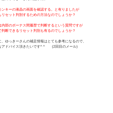
モンキーの液晶の画面を確認する。と有りましたが
もリセット判別するための方法なのでしょうか？
は内部のボーナス間履歴で判断するという質問ですが
で判断できるリセット判別も有るのでしょうか？
に、ゆっきーさんの補足情報はとても参考になるので、
なアドバイス頂きたいです^ ^ (2回目のメール)