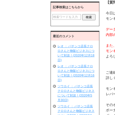
【質
記事検索はこちらから
今日
モン
デー
内部
最近のコメント
また
レオ ： パチンコ店長クロ
モン
ロさんと物販ビジネスにつ
いて対談！(2020年12月18
よろし
日)
レオ ： パチンコ店長クロ
ロさんと物販ビジネスにつ
ご連絡
いて対談！(2020年12月16
詳し
日)
ソウカイ ： パチンコ店長
モン
クロロさんと物販ビジネス
レバ
について対談！(2020年5
月30日)
その
ソウカイ ： パチンコ店長
ボー
クロロさんと物販ビジネス