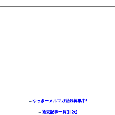
→
ゆっきーメルマガ登録募集中!
→
過去記事一覧(目次)