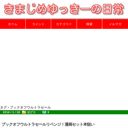
ホーム
コメント
カテゴリー
検索
メルマガ
タグ › ブックオフウルトラセール
2016 / 1 / 18
せどり
3
ブックオフウルトラセールリベンジ！漫画セット本狙い