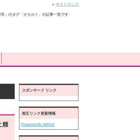
サイトマップ
日常」のタグ「オカルト」の記事一覧です
スポンサード リンク
相互リンク更新情報
と精
Powered By 画RSS