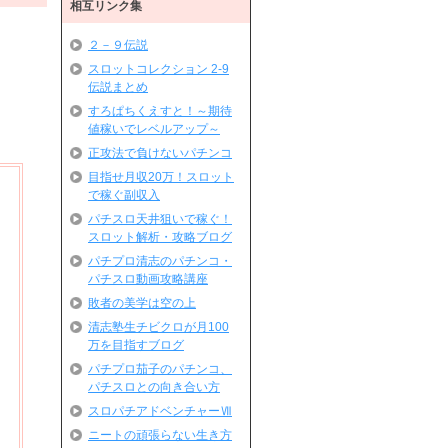
相互リンク集
２－９伝説
スロットコレクション 2-9
伝説まとめ
すろぱちくえすと！～期待
値稼いでレベルアップ～
正攻法で負けないパチンコ
目指せ月収20万！スロット
で稼ぐ副収入
パチスロ天井狙いで稼ぐ！
スロット解析・攻略ブログ
パチプロ清志のパチンコ・
パチスロ動画攻略講座
敗者の美学は空の上
清志塾生チビクロが月100
万を目指すブログ
パチプロ茄子のパチンコ、
パチスロとの向き合い方
スロパチアドベンチャーⅦ
ニートの頑張らない生き方