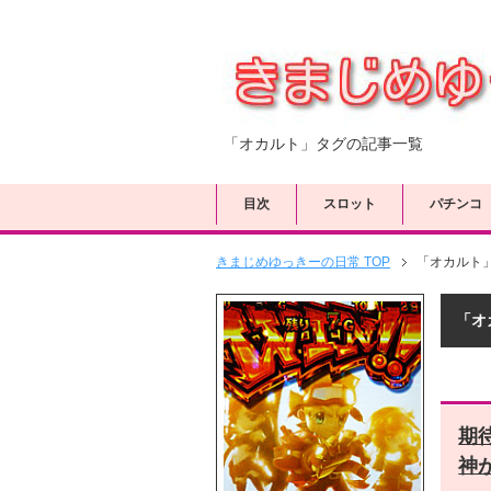
「オカルト」タグの記事一覧
目次
スロット
パチンコ
きまじめゆっきーの日常 TOP
「オカルト
「オ
期
神