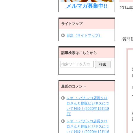
メルマガ募集中!!
2014
サイトマップ
目次（サイトマップ）
質問
記事検索はこちらから
最近のコメント
レオ ： パチンコ店長クロ
ロさんと物販ビジネスにつ
いて対談！(2020年12月18
日)
レオ ： パチンコ店長クロ
ロさんと物販ビジネスにつ
いて対談！(2020年12月16