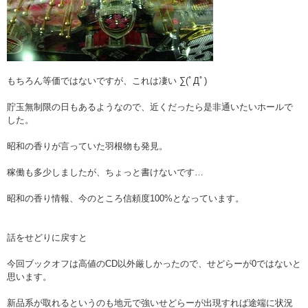
もちろん等価ではないですが、これは凄い ∑(ﾟДﾟ)
貯玉無制限の日もあるようなので、近くだったら是非通いたいホールで
した。
昭和の香りが言っていた羽根物も発見。
稼働も多少しましたが、ちょっと書けないです…
昭和の香り情報、今のところ信頼度100%となっています。
話をせどりに戻すと
今回ブックオフは高値のCD以外厳しかったので、せどらーが0ではないと
思います。
新品系が取れるというのも地元で強いせどらーが出現すれば途端に状況