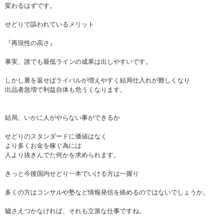
変わるはずです。
せどりで謳われているメリット
『再現性の高さ』
事実、誰でも最低ラインの成果は出しやすいです。
しかし裏を返せばライバルが増えやすく結局仕入れが難しくなり
出品者急増で利益自体も危うくなります。
結局、いかに人がやらない事ができるか
せどりのスタンダードに価値はなく
より多くお金を稼ぐ為には
人より抜きんでた何かを求められます。
きっと今後国内せどり一本でいける方は一握り
多くの方はコンサルや塾など情報発信を絡めるのではないでしょうか。
嘘さえつかなければ、それも立派な仕事ですね。