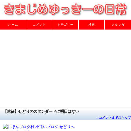
ホーム
コメント
カテゴリー
検索
メルマガ
【遠征】せどりのスタンダードに明日はない
↓ コメントまでスキップ