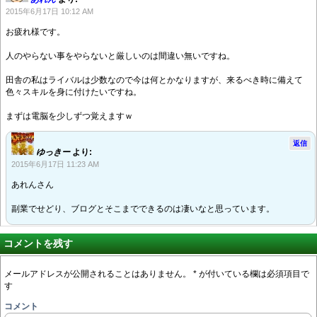
2015年6月17日 10:12 AM
お疲れ様です。
人のやらない事をやらないと厳しいのは間違い無いですね。
田舎の私はライバルは少数なので今は何とかなりますが、来るべき時に備えて
色々スキルを身に付けたいですね。
まずは電脳を少しずつ覚えますｗ
返信
ゆっきー
より:
2015年6月17日 11:23 AM
あれんさん
副業でせどり、ブログとそこまでできるのは凄いなと思っています。
コメントを残す
メールアドレスが公開されることはありません。
*
が付いている欄は必須項目で
す
コメント