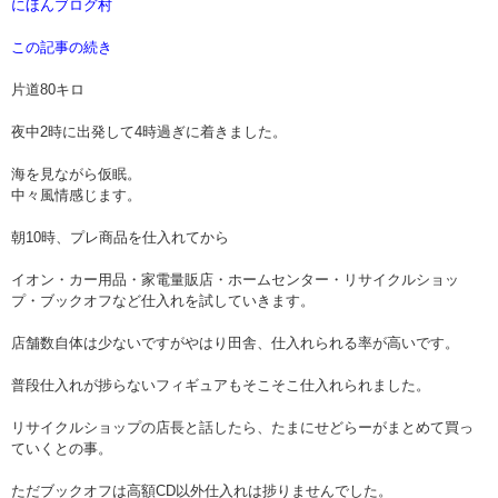
にほんブログ村
この記事の続き
片道80キロ
夜中2時に出発して4時過ぎに着きました。
海を見ながら仮眠。
中々風情感じます。
朝10時、プレ商品を仕入れてから
イオン・カー用品・家電量販店・ホームセンター・リサイクルショッ
プ・ブックオフなど仕入れを試していきます。
店舗数自体は少ないですがやはり田舎、仕入れられる率が高いです。
普段仕入れが捗らないフィギュアもそこそこ仕入れられました。
リサイクルショップの店長と話したら、たまにせどらーがまとめて買っ
ていくとの事。
ただブックオフは高額CD以外仕入れは捗りませんでした。