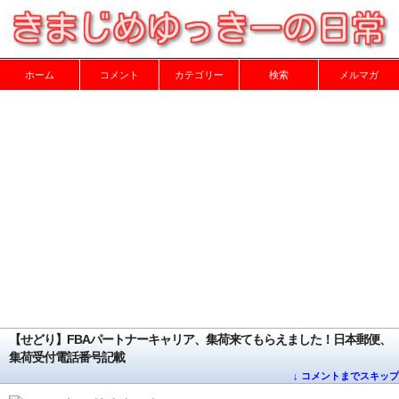
ホーム
コメント
カテゴリー
検索
メルマガ
【せどり】FBAパートナーキャリア、集荷来てもらえました！日本郵便、
集荷受付電話番号記載
↓ コメントまでスキップ