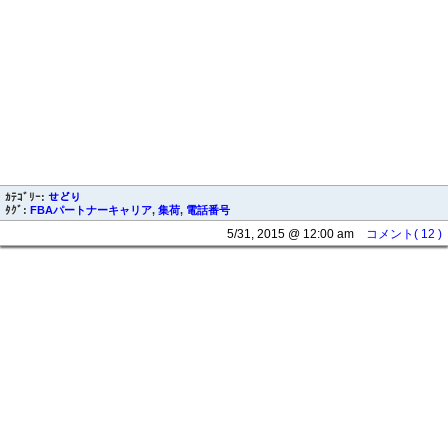
ｶﾃｺﾞﾘｰ:
せどり
ﾀｸﾞ:
FBAパートナーキャリア
,
集荷
,
電話番号
5/31, 2015 @ 12:00 am
コメント( 12 )