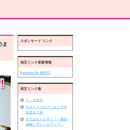
スポンサード リンク
めま
相互リンク更新情報
Powered By 画RSS
相互リンク集
２－９伝説
スロットコレクション 2-9
伝説まとめ
すろぱちくえすと！～期待
値稼いでレベルアップ～