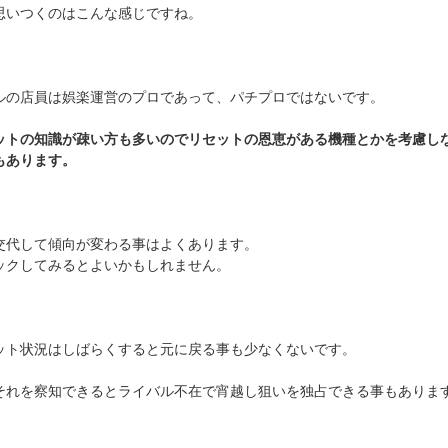
思いつくのはこんな感じですね。
ルの店員は娯楽運営のプロであって、パチプロではないです。
ットの知識が疎い方も多いのでリセットの恩恵がある機種とかを考慮し
もあります。
交代して傾向が変わる事はよくあります。
ックしてみるとよいかもしれません。
ット状況はしばらくすると元に戻る事も少なくないです。
それを察知できるとライバル不在で宵越し狙いを独占できる事もありま