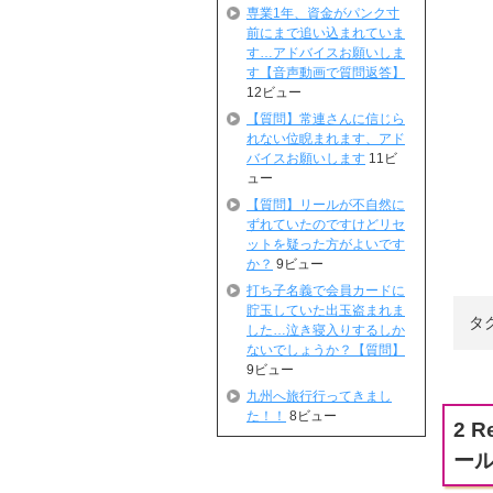
専業1年、資金がパンク寸
前にまで追い込まれていま
す…アドバイスお願いしま
す【音声動画で質問返答】
12ビュー
【質問】常連さんに信じら
れない位睨まれます、アド
バイスお願いします
11ビ
ュー
【質問】リールが不自然に
ずれていたのですけどリセ
ットを疑った方がよいです
か？
9ビュー
打ち子名義で会員カードに
貯玉していた出玉盗まれま
タ
した…泣き寝入りするしか
ないでしょうか？【質問】
9ビュー
九州へ旅行行ってきまし
た！！
8ビュー
2 
ー