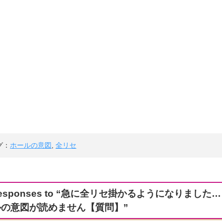
グ：
ホールの意図
,
全リセ
Responses to “急に全リセ掛かるようになりました
ルの意図が読めません【質問】”