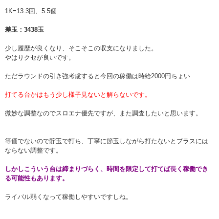
1K=13.3回、5.5個
差玉：3438玉
少し履歴が良くなり、そこそこの収支になりました。
やはりクセが良いです。
ただラウンドの引き強考慮すると今回の稼働は時給2000円ちょい
打てる台かはもう少し様子見ないと解らないです。
微妙な調整なのでスロエナ優先ですが、また調査したいと思います。
等価でないので貯玉で打ち、丁寧に節玉しながら打たないとプラスには
ならない調整です。
しかしこういう台は締まりづらく、時間を限定して打てば長く稼働でき
る可能性もあります。
ライバル弱くなって稼働しやすいですしね。