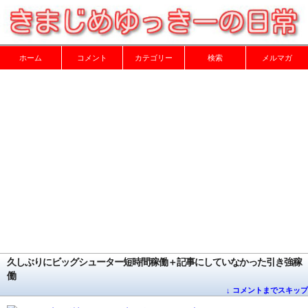
ホーム
コメント
カテゴリー
検索
メルマガ
久しぶりにビッグシューター短時間稼働＋記事にしていなかった引き強稼
働
↓ コメントまでスキップ