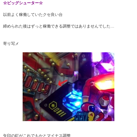
☆ビッグシューター☆
以前よく稼働していたクセ良い台
締められた後はずっと稼働できる調整ではありませんでした…
寄り写メ
矢印の釘がこれでもかとマイナス調整