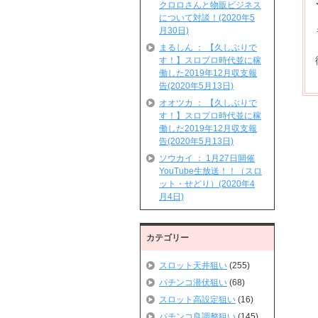
クロロさんと物販ビジネス
について対談！(2020年5
月30日)
まるしん ： 【久しぶりで
す！】スロプロ時代並に稼
働した2019年12月収支報
告(2020年5月13日)
オオツカ ： 【久しぶりで
す！】スロプロ時代並に稼
働した2019年12月収支報
告(2020年5月13日)
ソウカイ ： 1月27日開催
YouTube生放送！！（スロ
ット・せどり）(2020年4
月4日)
カテゴリー
スロット天井狙い
(255)
パチンコ潜伏狙い
(68)
スロット高設定狙い
(16)
パチンコ良調整狙い
(145)