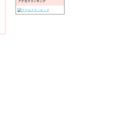
アクセスランキング
パチンコウォッチ
パチテラピー
パチグッド 新台釘読み解
析
『確率に身を委ねる事・徹
底する事・継続する事』
パチスロ副業理論
未完成の城ー鉛のパチスロ
日記ー
パチンコライフ ～負けた
くない人へ～
サラリーマンTOMのお小遣
い稼ぎ
パチンコで月72万円稼ぐパ
チプロのブログ
情報LIVEさうな屋～パチン
コ＆スロット～
最速でパチンコ月収30万稼
ぐ方法
パチプロが負け組救出！期
待値ハンターあにまーる