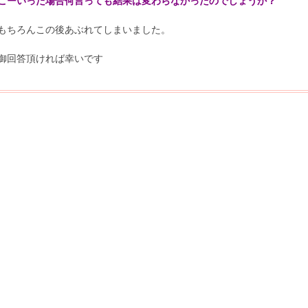
こーいった場合何言っても結果は変わらなかったのでしょうか？
もちろんこの後あぶれてしまいました。
御回答頂ければ幸いです