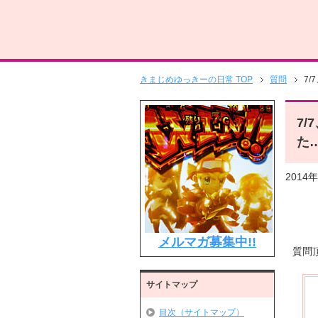
きまじめゆっきーの日常 TOP
質問
7
7
た
2014
メルマガ募集中!!
質問
サイトマップ
目次（サイトマップ）