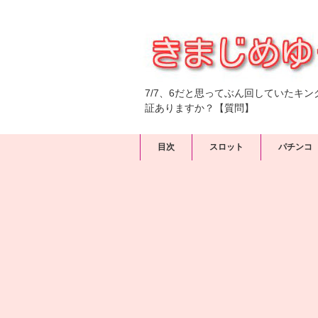
7/7、6だと思ってぶん回していたキ
証ありますか？【質問】
目次
スロット
パチンコ