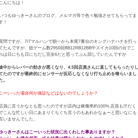
こんにちは！
いつもゆっきーさんのブログ、メルマガ等で色々勉強させてもらってま
す！
質問ですが、7/7マルハンで朝一から末尾7番台のキングハナハナを打っ
てたんですが、総ゲーム数2950回BB12RB12BB中スイカ10回の台でこ
れは日にちも日にちだし完全6だと思ってぶん回していたんですが
途中からレバーの効きが悪くなり、4.5回店員さんに直してもらったり
てたのですが最終的にセンサーが反応しなくなり打ち止めを喰らいまし
た。
こーいった場合何か保証などはないのでしょうか？
店員に言うかなとも思ったのですが店内は稼働率約100%.店員も汗だく
でこんな忙しい日にあまりぐちぐち言うのもあれかなぁーと思いなにも
言いませんでした。
ゆっきーさんはこーいった状況に出くわした事ありますか？