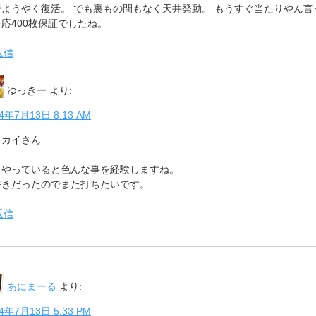
でようやく復活。 でも裏もの間もなく天井発動。 もうすぐ当たりやん言
応400枚保証でしたね。
返信
ゆっきー
より:
4年7月13日 8:13 AM
ウカイさん
くやっていると色んな事を経験しますね。
好きだったのでまた打ちたいです。
返信
あにまーる
より:
4年7月13日 5:33 PM