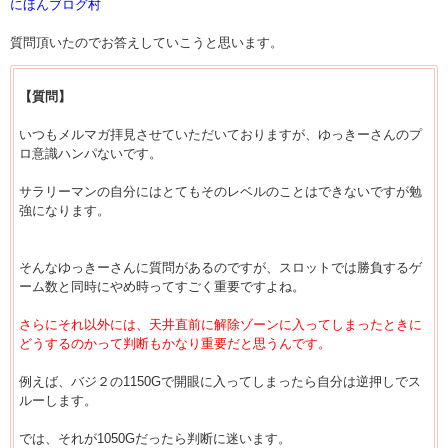
にほんブログ村
質問頂いたのでお答えしていこうと思います。
【質問】
いつもメルマガ拝見させていただいておりますが、ゆっきーさんのプ
ロ意識ハンパないです。
サラリーマンの自分にはとてもそのレベルのことはできないですが勉
強になります。
そんなゆっきーさんに質問があるのですが、スロットでは勝負するゲ
ーム数と同時にやめ時ってすごく重要ですよね。
さらにそれ以外には、天井直前に解除ゾーンに入ってしまったときに
どうするのかって判断もかなり重要だと思うんです。
例えば、バジ２の1150Gで開眼に入ってしまったら自分は逆押しでス
ルーします。
では、それが1050Gだったら判断に迷います。