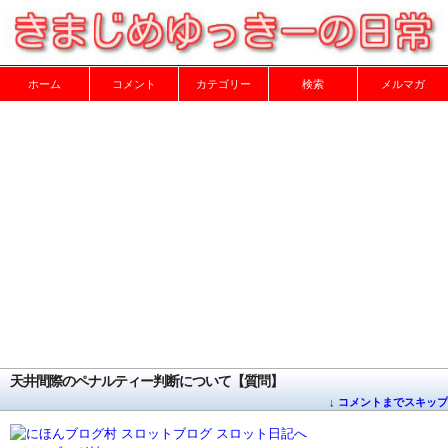
ホーム
コメント
カテゴリー
検索
メルマガ
天井間際のペナルティー判断について【質問】
↓ コメントまでスキップ