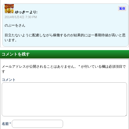
返信
ゆっきー
より:
2014年5月4日 7:30 PM
のぶーをさん
目立たないように配慮しながら稼働するのが結果的には一番期待値が高いと思
います。
コメントを残す
メールアドレスが公開されることはありません。
*
が付いている欄は必須項目で
す
コメント
名前
*