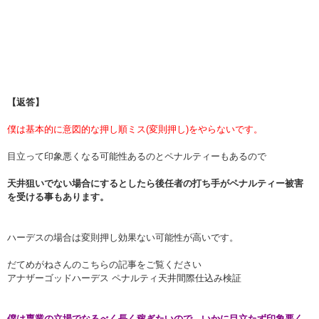
【返答】
僕は基本的に意図的な押し順ミス(変則押し)をやらないです。
目立って印象悪くなる可能性あるのとペナルティーもあるので
天井狙いでない場合にするとしたら後任者の打ち手がペナルティー被害
を受ける事もあります。
ハーデスの場合は変則押し効果ない可能性が高いです。
だてめがねさんのこちらの記事をご覧ください
アナザーゴッドハーデス ペナルティ天井間際仕込み検証
僕は専業の立場でなるべく長く稼ぎたいので、いかに目立たず印象悪く