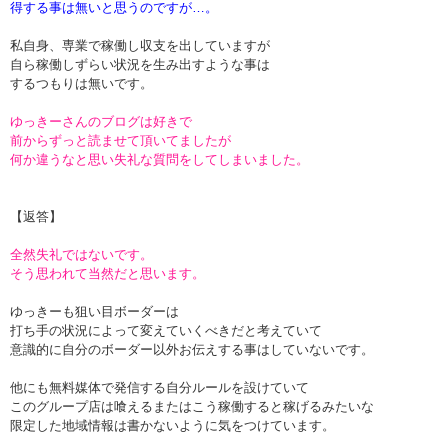
得する事は無いと思うのですが…。
私自身、専業で稼働し収支を出していますが
自ら稼働しずらい状況を生み出すような事は
するつもりは無いです。
ゆっきーさんのブログは好きで
前からずっと読ませて頂いてましたが
何か違うなと思い失礼な質問をしてしまいました。
【返答】
全然失礼ではないです。
そう思われて当然だと思います。
ゆっきーも狙い目ボーダーは
打ち手の状況によって変えていくべきだと考えていて
意識的に自分のボーダー以外お伝えする事はしていないです。
他にも無料媒体で発信する自分ルールを設けていて
このグループ店は喰えるまたはこう稼働すると稼げるみたいな
限定した地域情報は書かないように気をつけています。