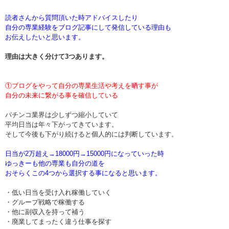
読者さんから質問頂いた時アドバイスしたり
自分の専業経験をブログ記事にして発信している理由も
お伝えしたいと思います。
理由は大きく分けて3つあります。
①ブログをやって自分の専業生活や考えを晒す事が
自分の未来に繋がる事を確信している
パチンコ業界は少しずつ縮小していて
平均日当は年々下がってきています。
そして今後も下がり続けると個人的には判断しています。
日当が2万超え→18000円→15000円になっていった時
ゆっきーも他の専業も自分の道を
おそらくこの4つから選択する事になると思います。
・低い日当を受け入れ稼働していく
・グループ戦略で稼働する
・他に副収入を持って補う
・廃業してまったく違う仕事を探す