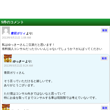
5件のコメント
返信
青田ガリィ
より:
2013年9月21日 1:08 AM
私はゆっきーさんご立派だと思います！
有料個人コンサルだったりいいんじゃないでしょうか？がんばってください
返信
ゆっきー
より:
2013年9月21日 8:24 AM
青田ガリィさん
そう言っていただけると嬉しいです。
ありがとうございます。
ただ僕はコンサル向きではないなと思っていて
特にお金を取ってまでコンサルする事は現段階では考えていないです。
返信