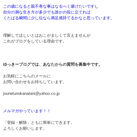
この歳になると親不孝な事はなるべく避けたいですし
自分の屑な生き方が多少でも誰かの役に立てれば
くたばる瞬間に少し位なら満足感持てるかなと思っています。
理解してほしいとはおこがましくて言えませんが
これがブログをしている理由です。
ゆっきーブログでは、あなたからの質問を募集中です。
お気軽にこちらのメールに
お問い合わせをお待ちしています。
jounetunokanatani@yahoo.co.jp
メルマガやっています！！
「登録・解除」ともに簡単にできます。
よろしくお願いします。