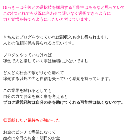
ゆっきーは今後どの選択肢を採用する可能性はあるなと思っていて
この4つどれでも状況に合わせて迷いなく選択できるように
力と覚悟を持てるようにしたいと考えています。
きちんとブログをやっていれば副収入も少し得られますし
人との信頼関係も得られると思います。
ブログをやっていなければ
稼働で人と接していく事は極端に少ないですし
どんどん社会の繋がりから離れて
稼働する以外の力と自信を失っていく感覚を持っています。
この業界を離れるとしても
自分の力でお金を稼ぐ事を考えると
ブログ運営経験は自分の身を助けてくれる可能性は低くないです。
②貢献したい気持ちが強かった
お金のピンチで専業になって
始めは今日のお金・明日のお金