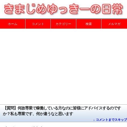
ホーム
コメント
カテゴリー
検索
メルマガ
【質問】何故専業で稼働している方なのに皆様にアドバイスするのです
か？私も専業です、何か違うなと思います
↓ コメントまでスキップ