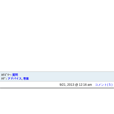
ｶﾃｺﾞﾘｰ:
質問
ﾀｸﾞ:
アドバイス
,
専業
9/21, 2013 @ 12:16 am
コメント( 5 )