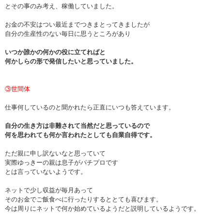
とその事のみ考え、稼働していました。
お金の不安はつい最近までつきまとってきましたが
自分の生産性のない毎日に思うところがあり
いつか誰かの何かの役に立てればと
何かしらの形で発信したいと思っていました。
③世間体
仕事何しているのと聞かれたら正直にいつも答えています。
自分の生き方は非難されて当然だと思っているので
何を思われても何か言われたとしても自業自得です。
ただ親に申し訳ないなと思っていて
実際ゆっきーの親は息子がパチプロです
とは言っていないようです。
ネットで少し収益が毎月あって
そのお金でご飯食べに行ったりするととても喜びます。
今は周りにネットで何か始めているようだと説明しているようです。