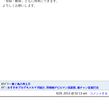
「登録・解除」ともに簡単にできます。
よろしくお願いします。
ｶﾃｺﾞﾘｰ:
稼ぐ為の考え方
ﾀｸﾞ:
おすすめブログ＆メルマガ紹介
,
羽根物デビルマン倶楽部
,
連チャン促進打法
6/29, 2013 @ 02:13 am
コメントする