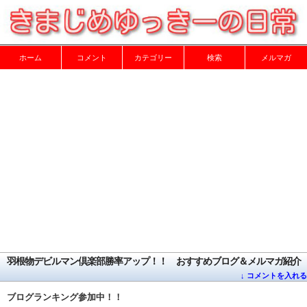
ホーム
コメント
カテゴリー
検索
メルマガ
羽根物デビルマン倶楽部勝率アップ！！ おすすめブログ＆メルマガ紹介
↓ コメントを入れる
ブログランキング参加中！！