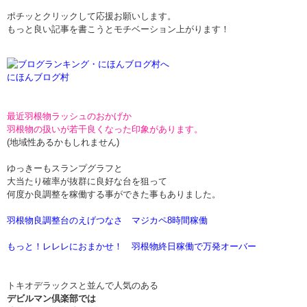
ポチッとクリックして応援お願いします。
もっと良い記事を書こうとモチベーション上がります！
にほんブログ村
最近羽根物ラッシュのおかげか
羽根物の扱いが若干良くなった印象があります。
(地域性あるかもしれません)
ゆっきーもスランプグラフと
大当たり確率が抜群に良好な台を狙って
何度か良調整を稼働する事ができた事もありました。
羽根物良調整台のえげつなさ マジカペ8時間稼働
もっと！レレレにおまかせ！ 羽根物終日稼働で万発オーバー
トキオデラックスと並んで人気のある
デビルマン倶楽部では