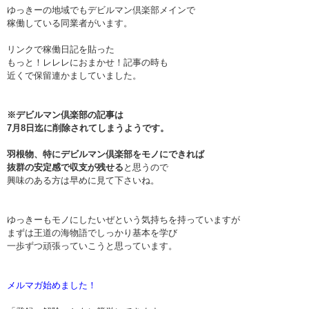
ゆっきーの地域でもデビルマン倶楽部メインで
稼働している同業者がいます。
リンクで稼働日記を貼った
もっと！レレレにおまかせ！記事の時も
近くで保留連かましていました。
※デビルマン倶楽部の記事は
7月8日迄に削除されてしまうようです。
羽根物、特にデビルマン倶楽部をモノにできれば
抜群の安定感で収支が残せる
と思うので
興味のある方は早めに見て下さいね。
ゆっきーもモノにしたいぜという気持ちを持っていますが
まずは王道の海物語でしっかり基本を学び
一歩ずつ頑張っていこうと思っています。
メルマガ始めました！