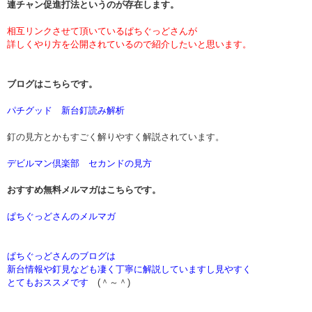
連チャン促進打法というのが存在します。
相互リンクさせて頂いているぱちぐっどさんが
詳しくやり方を公開されているので紹介したいと思います。
ブログはこちらです。
パチグッド 新台釘読み解析
釘の見方とかもすごく解りやすく解説されています。
デビルマン倶楽部 セカンドの見方
おすすめ無料メルマガはこちらです。
ぱちぐっどさんのメルマガ
ぱちぐっどさんのブログは
新台情報や釘見なども凄く丁寧に解説していますし見やすく
とてもおススメです
(＾～＾)