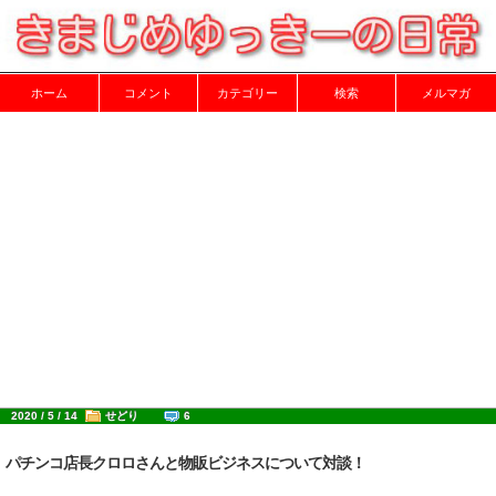
ホーム
コメント
カテゴリー
検索
メルマガ
2020 / 5 / 14
せどり
6
パチンコ店長クロロさんと物販ビジネスについて対談！