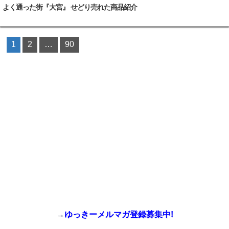
よく通った街『大宮』 せどり売れた商品紹介
1
2
…
90
→
ゆっきーメルマガ登録募集中!