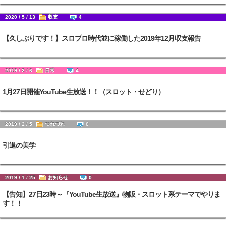
2020 / 5 / 13
収支
4
【久しぶりです！】スロプロ時代並に稼働した2019年12月収支報告
2019 / 2 / 6
日常
4
1月27日開催YouTube生放送！！（スロット・せどり）
2019 / 2 / 5
つれづれ
0
引退の美学
2019 / 1 / 25
お知らせ
0
【告知】27日23時～『YouTube生放送』物販・スロット系テーマでやりま
す！！