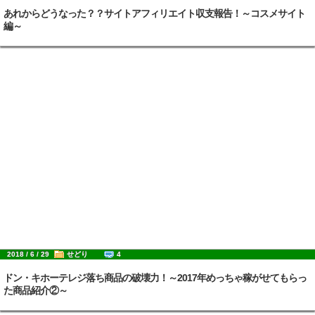
あれからどうなった？？サイトアフィリエイト収支報告！～コスメサイト
編～
2018 / 6 / 29
せどり
4
ドン・キホーテレジ落ち商品の破壊力！～2017年めっちゃ稼がせてもらっ
た商品紹介②～