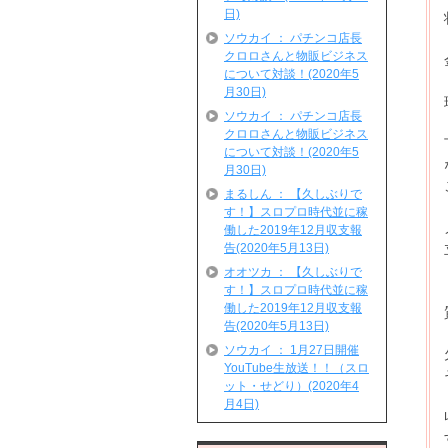
日)
ソウカイ ： パチンコ店長
クロロさんと物販ビジネス
について対談！(2020年5
月30日)
ソウカイ ： パチンコ店長
クロロさんと物販ビジネス
について対談！(2020年5
月30日)
まるしん ： 【久しぶりで
す！】スロプロ時代並に稼
働した2019年12月収支報
告(2020年5月13日)
オオツカ ： 【久しぶりで
す！】スロプロ時代並に稼
働した2019年12月収支報
告(2020年5月13日)
ソウカイ ： 1月27日開催
YouTube生放送！！（スロ
ット・せどり）(2020年4
月4日)