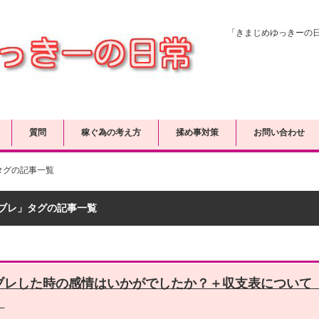
「きまじめゆっきーの
質問
稼ぐ為の考え方
揉め事対策
お問い合わせ
タグの記事一覧
ブレ」タグの記事一覧
ブレした時の感情はいかがでしたか？＋収支表について
】