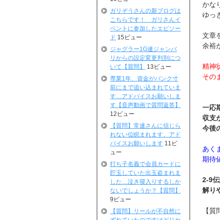
かな
ガリぞうさんの新ブログは
ゆっ
こちらです！ ガリさんイ
ベントに参加したエピソー
文章
ド
15ビュー
余裕
ジャグラー1G連ジャンバ
リからの設定変更判別につ
精神
いて【質問】
13ビュー
その
専業1年、資金がパンク寸
前にまで追い込まれていま
す…アドバイスお願いしま
す【音声動画で質問返答】
一応
12ビュー
収支
【質問】常連さんに信じら
今後
れない位睨まれます、アド
バイスお願いします
11ビ
あく
ュー
期待
打ち子名義で会員カードに
貯玉していた出玉盗まれま
2-
した…泣き寝入りするしか
解り
ないでしょうか？【質問】
9ビュー
【質
【質問】リールが不自然に
ずれていたのですけどリセ