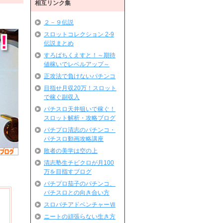
相互リンク集
２－９伝説
スロットコレクション 2-9
伝説まとめ
すろぱちくえすと！～期待
値稼いでレベルアップ～
正攻法で負けないパチンコ
目指せ月収20万！スロット
で稼ぐ副収入
パチスロ天井狙いで稼ぐ！
スロット解析・攻略ブログ
パチプロ清志のパチンコ・
パチスロ動画攻略講座
敗者の美学は空の上
清志塾生チビクロが月100
万を目指すブログ
パチプロ茄子のパチンコ、
パチスロとの向き合い方
スロパチアドベンチャーⅦ
ニートの頑張らない生き方