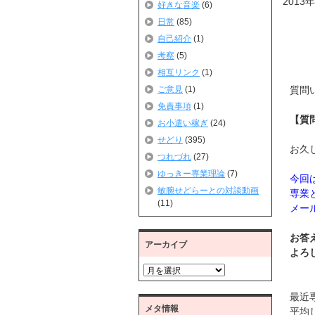
2013
好きな音楽
(6)
日常
(85)
自己紹介
(1)
考察
(5)
相互リンク
(1)
質問
ご意見
(1)
免責事項
(1)
【質
お小遣い稼ぎ
(24)
せどり
(395)
お久
つれづれ
(27)
ゆっきー専業理論
(7)
今回
敏腕せどらーとの対談動画
専業
(11)
メー
お答
アーカイブ
よろ
ア
ー
カ
最近
イ
メタ情報
平均