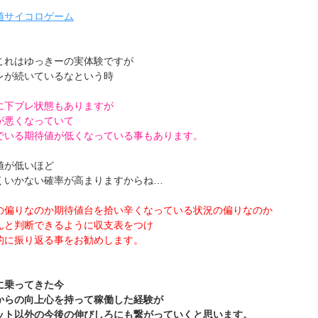
値サイコロゲーム
これはゆっきーの実体験ですが
レが続いているなという時
に下ブレ状態もありますが
が悪くなっていて
でいる期待値が低くなっている事もあります。
値が低いほど
くいかない確率が高まりますからね…
の偏りなのか期待値台を拾い辛くなっている状況の偏りなのか
んと判断できるように収支表をつけ
的に振り返る事をお勧めします。
に乗ってきた今
からの向上心を持って稼働した経験が
ット以外の今後の伸びしろにも繋がっていくと思います。