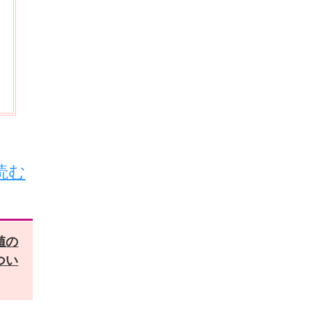
情報LIVEさうな屋～パチン
コ＆スロット～
最速でパチンコ月収30万稼
ぐ方法
パチプロが負け組救出！期
待値ハンターあにまーる
あにまーるの秘密の部屋
パチスロは運に頼らない～
ヒキヨワの立ち回り術～
天井狙いの本質-さとるの
パチスロブログ-
読む
ハイエナで旅の軍資金を貯
める
パチンコ初心者かっつんの
「やれんのか、俺！」
スロときどき妄想
値の
激アツ！パチンコ2chまと
つい
め情報
パチスロ -突破口-
イチカツ！設定１で勝つた
めのパチスロ解析・攻略ブ