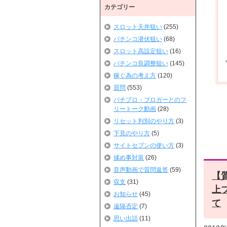
カテゴリー
スロット天井狙い
(255)
パチンコ潜伏狙い
(68)
スロット高設定狙い
(16)
パチンコ良調整狙い
(145)
稼ぐ為の考え方
(120)
質問
(553)
パチプロ・ブロガーとのフ
リートーク動画
(28)
リセット判別のやり方
(3)
下見のやり方
(5)
サイトセブンの使い方
(3)
揉め事対策
(26)
音声動画で質問返答
(59)
【
収支
(31)
上
お知らせ
(45)
て
遠隔否定
(7)
思い出話
(11)