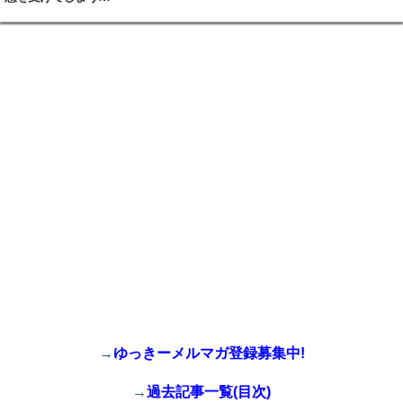
→
ゆっきーメルマガ登録募集中!
→
過去記事一覧(目次)