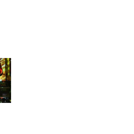
kppa20xx.com
ベタピン(´ω` )-スロット動
画・2CHまとめ-
パチスロ期待値稼働・考察
～さらなる高みへ～
パチンコ店長のホール攻略
パチンコスロット掲示板Ｐ
Ｓスクエア
あれんの副業魂！期待値集
めて小遣い倍増計画
土日で勝つパチンコ
パチスロ義塾
ドロボー☆ネコ日記3～期
待値で稼ぐ～
スロットで笑い山で笑う
ハイエナ戦国時代
ハイエナ機動隊
翔のパチプロ日記。 ～絶
対に負けないパチンコ・パ
チスロ生活へ～