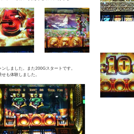
ャンしました。また200Gスタートです。
乗せも体験しました。