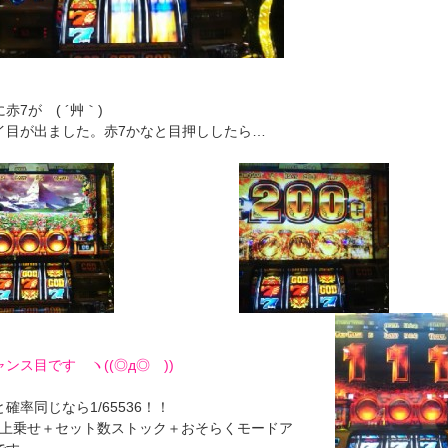
赤7が ( ´艸｀)
イ目が出ました。赤7かなと目押ししたら…
ンス目です ヽ((◎д◎ ))ゝ
確率同じなら1/65536！！
0G上乗せ＋セット数ストック＋おそらくモードア