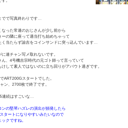
です。
までで写真終わりです…
くなった常連のおじさんが少し前から
きーの隣に座って適当打ち始めちゃって
たく当たらず諭吉をコインサンドに突っ込んでいます…
がに連チャン写メ取れないです。
さん、4号機吉宗時代の元ゴト師って言っていて
もけして素人ではないのに立ち回りがアバウト過ぎです。
でART200Gスタートでした。
チャン、2700枚で終了です。
G5連続はすごいな…
ロンの堅琴ハズレの演出が頻発したら
0Gスタートになりやすいみたいなので
ェックですね。