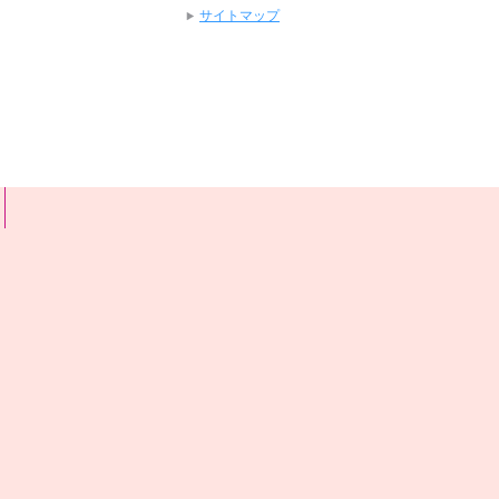
サイトマップ