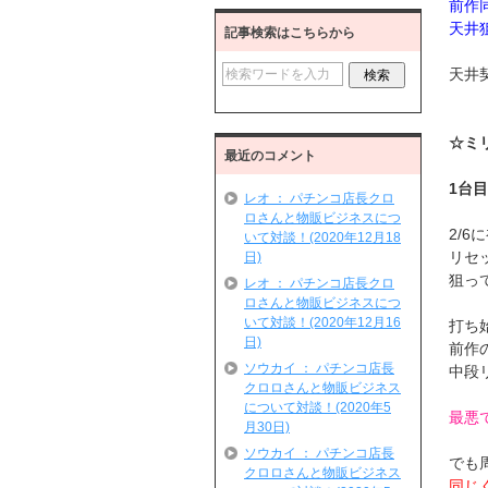
前作
天井
記事検索はこちらから
天井
☆ミ
最近のコメント
1台目
レオ ： パチンコ店長クロ
ロさんと物販ビジネスにつ
2/6
いて対談！(2020年12月18
リセ
日)
狙っ
レオ ： パチンコ店長クロ
ロさんと物販ビジネスにつ
いて対談！(2020年12月16
打ち
日)
前作
ソウカイ ： パチンコ店長
中段
クロロさんと物販ビジネス
について対談！(2020年5
最悪
月30日)
ソウカイ ： パチンコ店長
でも
クロロさんと物販ビジネス
同じ