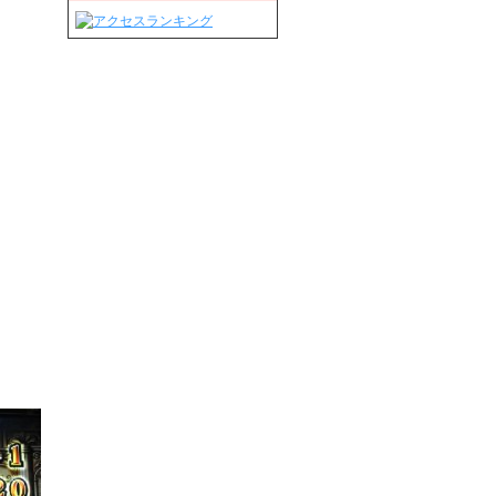
パチテラピー
パチグッド 新台釘読み解
析
『確率に身を委ねる事・徹
底する事・継続する事』
パチスロ副業理論
未完成の城ー鉛のパチスロ
日記ー
パチンコライフ ～負けた
くない人へ～
サラリーマンTOMのお小遣
い稼ぎ
パチンコで月72万円稼ぐパ
チプロのブログ
情報LIVEさうな屋～パチン
コ＆スロット～
最速でパチンコ月収30万稼
ぐ方法
パチプロが負け組救出！期
待値ハンターあにまーる
あにまーるの秘密の部屋