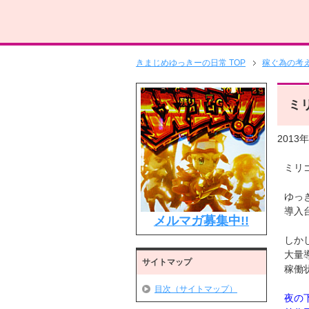
きまじめゆっきーの日常 TOP
稼ぐ為の考
ミ
2013
ミリ
ゆっ
導入
メルマガ募集中!!
しか
大量
サイトマップ
稼働
目次（サイトマップ）
夜の