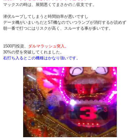
マックスの時は、展開悪くてまさかの△収支です。
潜伏ループしてしまうと時間効率が悪いですし
データ機がいまいちだとST機なのでいつランプが消灯するか読めず
朝一番で打つにはリスクが高く、スルーする事が多いです。
1500円投資、
ダルマラッシュ突入。
30%の壁を突破してくれました。
右打ち入るとこの機種はかなり強いです。