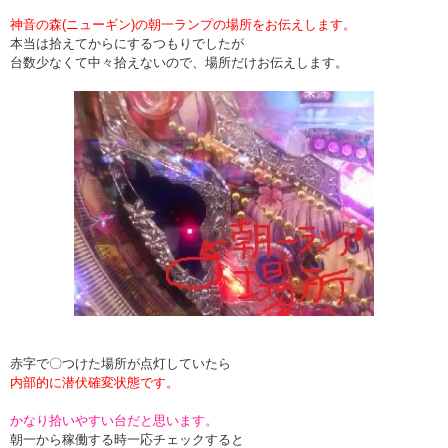
神音の森(ニューギン)の朝一ランプの場所をお伝えします。
本当は拾えてからにするつもりでしたが
台数少なくて中々拾えないので、場所だけお伝えします。
赤字で〇つけた場所が点灯していたら
内部的に潜伏確変状態です。
かなり拾いやすい台だと思います。
朝一から稼働する時一応チェックすると