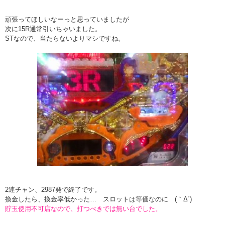
頑張ってほしいなーっと思っていましたが
次に15R通常引いちゃいました。
STなので、当たらないよりマシですね。
2連チャン、2987発で終了です。
換金したら、換金率低かった… スロットは等価なのに (｀Δ´)
貯玉使用不可店なので、打つべきでは無い台でした。