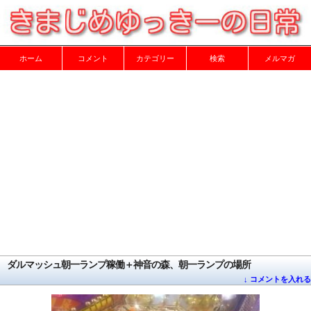
ホーム
コメント
カテゴリー
検索
メルマガ
ダルマッシュ朝一ランプ稼働＋神音の森、朝一ランプの場所
↓ コメントを入れる