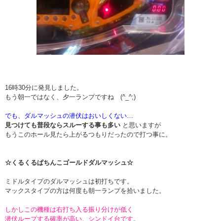
16時30分に発見しました。
もう朝一ではなく、夕一ランプですね (^_^;)
でも、ダルマッシュの潜伏はおいしくない…
見つけても普段ならスルーする事も多い
と思いますが
もうこのホール見たら上がるつもりだったので打つ事に。
☆くるくるぱちんこゴールドダルマッシュ☆
ミドルタイプのダルマッシュは初打ちです。
マックスタイプの方は何度も朝一ランプを拾いました。
しかしこの機種は右打ち入る振り分けが低く
潜伏ループする確率が高い、シンドイ台です。