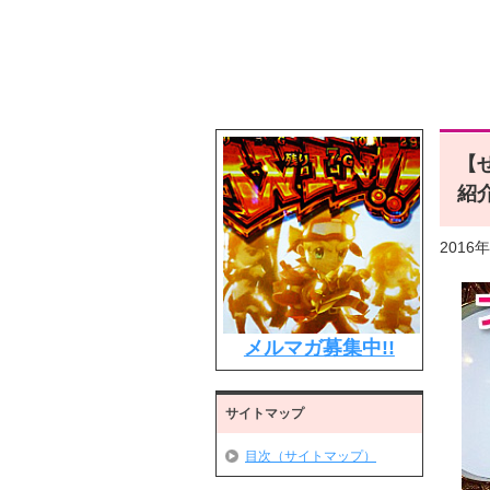
【
紹
2016
メルマガ募集中!!
サイトマップ
目次（サイトマップ）