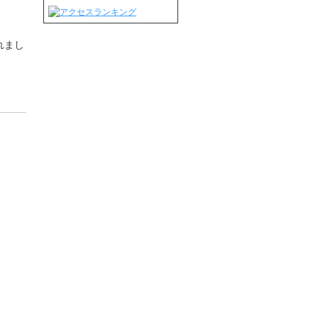
パチテラピー
パチグッド 新台釘読み解
析
れまし
『確率に身を委ねる事・徹
底する事・継続する事』
パチスロ副業理論
未完成の城ー鉛のパチスロ
日記ー
パチンコライフ ～負けた
くない人へ～
サラリーマンTOMのお小遣
い稼ぎ
パチンコで月72万円稼ぐパ
チプロのブログ
情報LIVEさうな屋～パチン
コ＆スロット～
最速でパチンコ月収30万稼
ぐ方法
パチプロが負け組救出！期
待値ハンターあにまーる
あにまーるの秘密の部屋