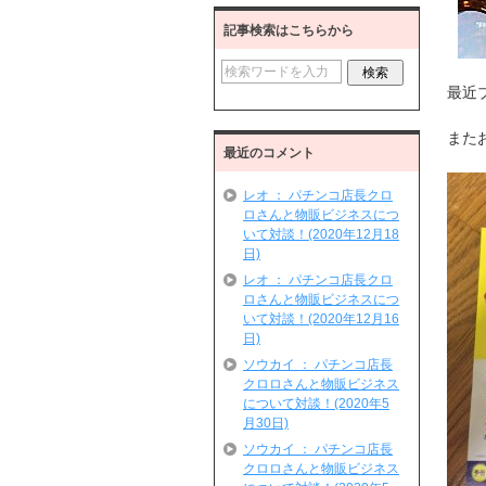
記事検索はこちらから
最近
また
最近のコメント
レオ ： パチンコ店長クロ
ロさんと物販ビジネスにつ
いて対談！(2020年12月18
日)
レオ ： パチンコ店長クロ
ロさんと物販ビジネスにつ
いて対談！(2020年12月16
日)
ソウカイ ： パチンコ店長
クロロさんと物販ビジネス
について対談！(2020年5
月30日)
ソウカイ ： パチンコ店長
クロロさんと物販ビジネス