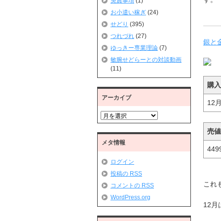
免責事項
(1)
お小遣い稼ぎ
(24)
せどり
(395)
つれづれ
(27)
銀と金
ゆっきー専業理論
(7)
敏腕せどらーとの対談動画
(11)
購
アーカイブ
12
ア
ー
売
カ
イ
メタ情報
449
ブ
ログイン
投稿の
RSS
これ
コメントの
RSS
WordPress.org
12