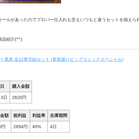
セールがあったのでプロパー仕入れも交えいつもと違うセットを揃えら
品紹介(^^)
! 竜馬 全12巻完結セット (新装版) (ビッグコミックスペシャル)
入日
購入金額
月3日
2820円
値金額
粗利益
利益率
在庫期間
0円
2894円
40%
4日