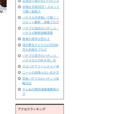
正攻法で負けないパチンコ
目指せ月収20万！スロット
で稼ぐ副収入
パチスロ天井狙いで稼ぐ！
スロット解析・攻略ブログ
パチプロ清志のパチンコ・
パチスロ動画攻略講座
敗者の美学は空の上
清志塾生チビクロが月100
万を目指すブログ
パチプロ茄子のパチンコ、
パチスロとの向き合い方
スロパチアドベンチャーⅦ
ニートの頑張らない生き方
田舎パチプロのパチンコ攻
略日記
きらあの期待値稼働勝負ロ
グ
知識ゼロからの最速パチン
コ攻略
アクセスランキング
パチンコウォッチ