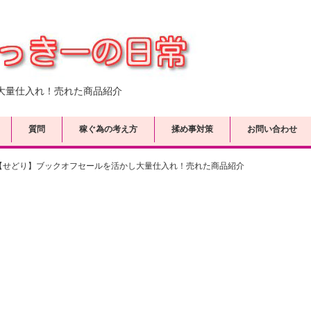
大量仕入れ！売れた商品紹介
質問
稼ぐ為の考え方
揉め事対策
お問い合わせ
【せどり】ブックオフセールを活かし大量仕入れ！売れた商品紹介