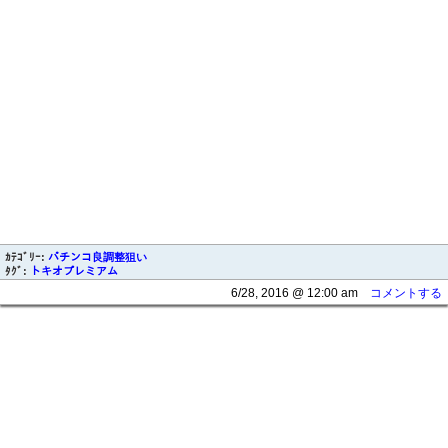
ｶﾃｺﾞﾘｰ:
パチンコ良調整狙い
ﾀｸﾞ:
トキオプレミアム
6/28, 2016 @ 12:00 am
コメントする