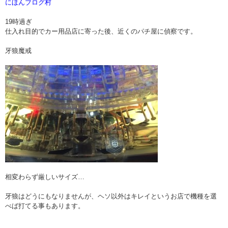
にほんブログ村
19時過ぎ
仕入れ目的でカー用品店に寄った後、近くのパチ屋に偵察です。
牙狼魔戒
相変わらず厳しいサイズ…
牙狼はどうにもなりませんが、ヘソ以外はキレイというお店で機種を選
べば打てる事もあります。