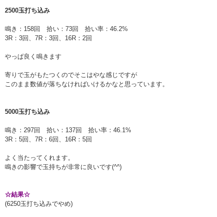
2500玉打ち込み
鳴き：158回 拾い：73回 拾い率：46.2%
3R：3回、7R：3回、16R：2回
やっぱ良く鳴きます
寄りで玉がもたつくのでそこはやな感じですが
このまま数値が落ちなければいけるかなと思っています。
5000玉打ち込み
鳴き：297回 拾い：137回 拾い率：46.1%
3R：5回、7R：6回、16R：5回
よく当たってくれます。
鳴きの影響で玉持ちが非常に良いです(^^)
☆結果☆
(6250玉打ち込みでやめ)