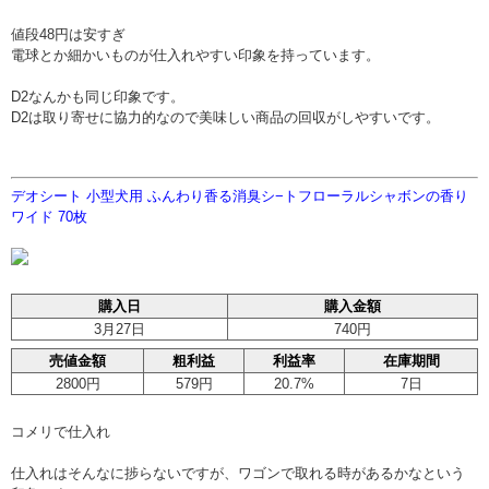
値段48円は安すぎ
電球とか細かいものが仕入れやすい印象を持っています。
D2なんかも同じ印象です。
D2は取り寄せに協力的なので美味しい商品の回収がしやすいです。
デオシート 小型犬用 ふんわり香る消臭シ−トフローラルシャボンの香り
ワイド 70枚
購入日
購入金額
3月27日
740円
売値金額
粗利益
利益率
在庫期間
2800円
579円
20.7%
7日
コメリで仕入れ
仕入れはそんなに捗らないですが、ワゴンで取れる時があるかなという