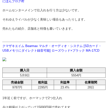
にほんブログ村
ホームセンターメインで仕入れを行う方は少ないです。
それゆえライバルが少なく美味しい場合もあったりします。
売れたもの紹介、店舗名と特徴も書いていきます。
クマザキエイム Bearmax マルチ・オーディオ・システム [SDカード・
USBメモリにダイレクト録音可能] ローズウッド×ブラック MA-17CD
購入日
購入金額
5月9日
5554円
売値金額
粗利益
利益率
在庫期間
9787円
2295円
23.4%
28日
1年近く前ですが、ホーマックで2つ仕入れ
今は相場が上がっていて15000円弱で売れてます