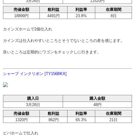
3月26日
11520円
売値金額
粗利益
利益率
在庫期間
18899円
4491円
23.8%
8日
カインズホームで2個仕入れ
カインズは仕入れやすいところとそうでないところの差を感じます。
良いところは定期的にワゴンをチェックしに行きます。
シャープ インクリボン [TY156BKX]
購入日
購入金額
3月28日
48円
売値金額
粗利益
利益率
在庫期間
1320円
862円
65.3%
21日
ビバホームで仕入れ