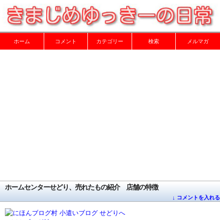
ホーム
コメント
カテゴリー
検索
メルマガ
ホームセンターせどり、売れたもの紹介 店舗の特徴
↓ コメントを入れる