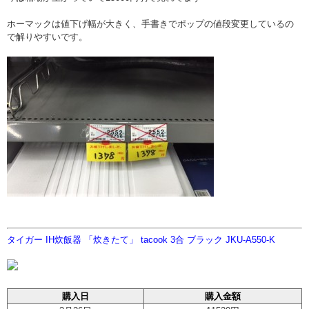
ホーマックは値下げ幅が大きく、手書きでポップの値段変更しているの
で解りやすいです。
タイガー IH炊飯器 「炊きたて」 tacook 3合 ブラック JKU-A550-K
購入日
購入金額