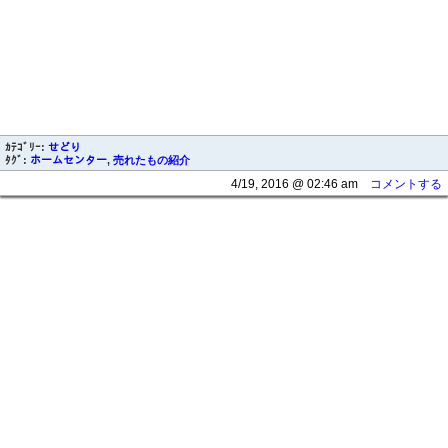
ｶﾃｺﾞﾘｰ:
せどり
ﾀｸﾞ:
ホームセンター
,
売れたもの紹介
4/19, 2016 @ 02:46 am
コメントする