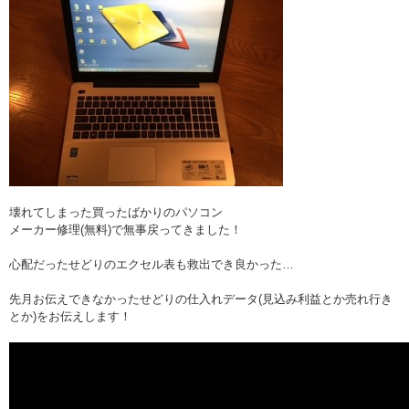
壊れてしまった買ったばかりのパソコン
メーカー修理(無料)で無事戻ってきました！
心配だったせどりのエクセル表も救出でき良かった…
先月お伝えできなかったせどりの仕入れデータ(見込み利益とか売れ行き
とか)をお伝えします！