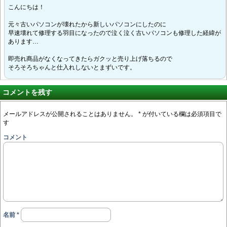
こんにちは！
元々古いパソコンが壊れたから新しいパソコンにしたのに
早速壊れて修理する羽目になったので泣く泣く古いパソコンも修理した経緯が
あります…
即売れ商品がなくなってきたらガクッと売り上げ落ちるので
そろそろちゃんと仕入れしないとまずいです。
コメントを残す
メールアドレスが公開されることはありません。
*
が付いている欄は必須項目で
す
コメント
名前
*