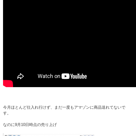
今月ほとんど仕入れ行けず、まだ一度もアマゾンに商品送れてないで
す。
なのに9月10日時点の売り上げ