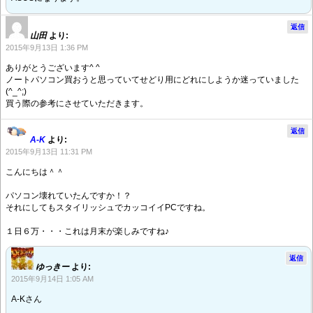
返信
山田
より:
2015年9月13日 1:36 PM
ありがとうございます^ ^
ノートパソコン買おうと思っていてせどり用にどれにしようか迷っていました
(^_^;)
買う際の参考にさせていただきます。
返信
A-K
より:
2015年9月13日 11:31 PM
こんにちは＾＾
パソコン壊れていたんですか！？
それにしてもスタイリッシュでカッコイイPCですね。
１日６万・・・これは月末が楽しみですね♪
返信
ゆっきー
より:
2015年9月14日 1:05 AM
A-Kさん