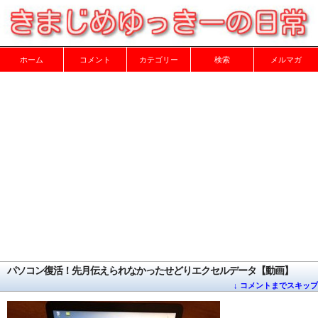
ホーム
コメント
カテゴリー
検索
メルマガ
パソコン復活！先月伝えられなかったせどりエクセルデータ【動画】
↓ コメントまでスキップ