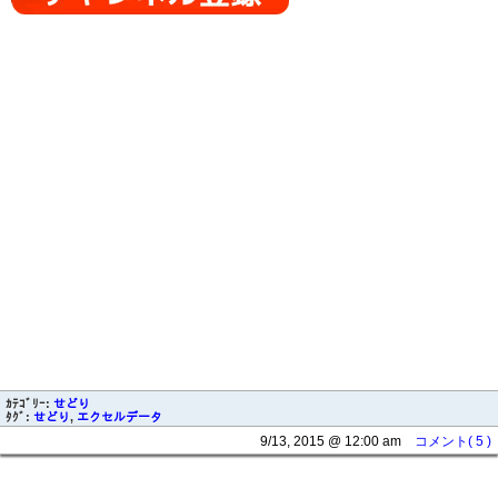
ｶﾃｺﾞﾘｰ:
せどり
ﾀｸﾞ:
せどり
,
エクセルデータ
9/13, 2015 @ 12:00 am
コメント( 5 )