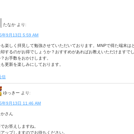
たなか
より:
5年9月13日 5:59 AM
つも楽しく拝見して勉強させていただいております。MNPで得た端末は
売却するのがお得でしょうか？おすすめがあればお教えいただけますで
か？お手数をおかけします。
後も更新を楽しみにしております。
返信
ゆっきー
より:
5年9月13日 11:46 AM
なかさん
事でお答えしますね。
回アップしますのでお待ちください。