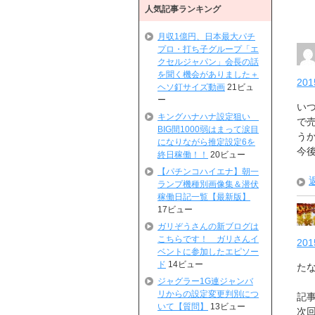
人気記事ランキング
月収1億円、日本最大パチ
プロ・打ち子グループ「エ
クセルジャパン」会長の話
を聞く機会がありました＋
201
ヘソ釘サイズ動画
21ビュ
ー
い
キングハナハナ設定狙い
で
BIG間1000弱はまって涙目
う
になりながら推定設定6を
今
終日稼働！！
20ビュー
【パチンコハイエナ】朝一
ランプ機種別画像集＆潜伏
稼働日記一覧【最新版】
17ビュー
ガリぞうさんの新ブログは
こちらです！ ガリさんイ
201
ベントに参加したエピソー
ド
14ビュー
た
ジャグラー1G連ジャンバ
リからの設定変更判別につ
記
いて【質問】
13ビュー
次