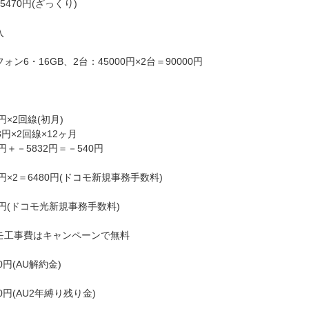
5470円(ざっくり)
入
ォン6・16GB、2台：45000円×2台＝90000円
6円×2回線(初月)
3円×2回線×12ヶ月
2円＋－5832円＝－540円
0円×2＝6480円(ドコモ新規事務手数料)
0円(ドコモ光新規事務手数料)
モ工事費はキャンペーンで無料
00円(AU解約金)
50円(AU2年縛り残り金)