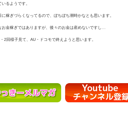
ているようです。
日に稼ぎづらくなってるので、ぼちぼち潮時かなとも思います。
なお金稼ぎではありますが、後々のお金は産めないですし…
1・2回様子見て、AU・ドコモで終えようと思います。