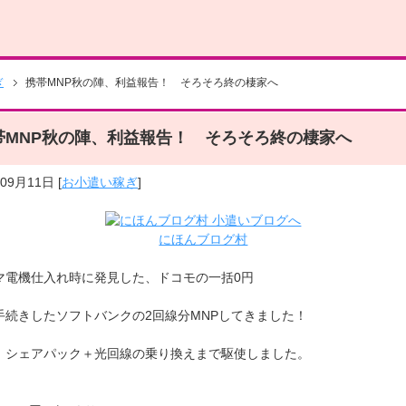
ぎ
携帯MNP秋の陣、利益報告！ そろそろ終の棲家へ
帯MNP秋の陣、利益報告！ そろそろ終の棲家へ
年09月11日
[
お小遣い稼ぎ
]
にほんブログ村
マ電機仕入れ時に発見した、ドコモの一括0円
手続きしたソフトバンクの2回線分MNPしてきました！
、シェアパック＋光回線の乗り換えまで駆使しました。