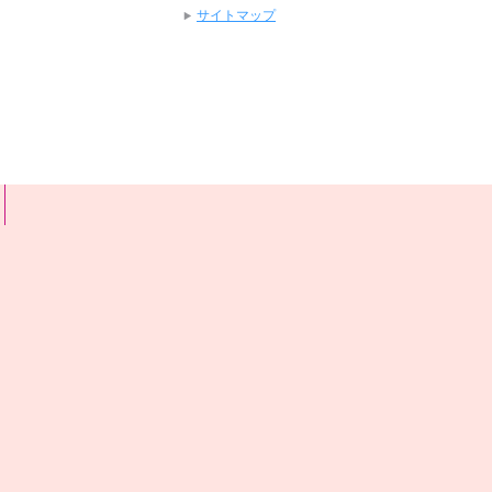
サイトマップ