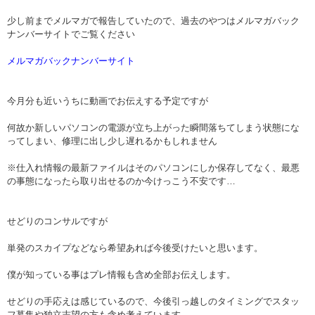
少し前までメルマガで報告していたので、過去のやつはメルマガバック
ナンバーサイトでご覧ください
メルマガバックナンバーサイト
今月分も近いうちに動画でお伝えする予定ですが
何故か新しいパソコンの電源が立ち上がった瞬間落ちてしまう状態にな
ってしまい、修理に出し少し遅れるかもしれません
※仕入れ情報の最新ファイルはそのパソコンにしか保存してなく、最悪
の事態になったら取り出せるのか今けっこう不安です…
せどりのコンサルですが
単発のスカイプなどなら希望あれば今後受けたいと思います。
僕が知っている事はプレ情報も含め全部お伝えします。
せどりの手応えは感じているので、今後引っ越しのタイミングでスタッ
フ募集や独立志望の方も含め考えています。