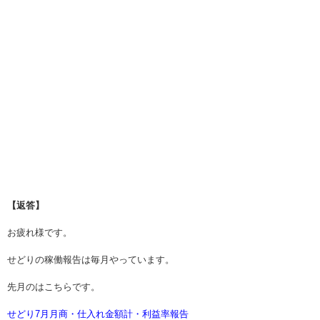
【返答】
お疲れ様です。
せどりの稼働報告は毎月やっています。
先月のはこちらです。
せどり7月月商・仕入れ金額計・利益率報告