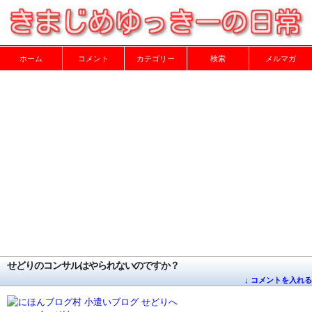
ホーム
コメント
カテゴリー
検索
メルマガ
せどりのコンサルはやられないのですか？
↓ コメントを入れる