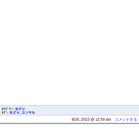
ｶﾃｺﾞﾘｰ:
せどり
ﾀｸﾞ:
せどり
,
コンサル
8/28, 2015 @ 12:50 am
コメントする