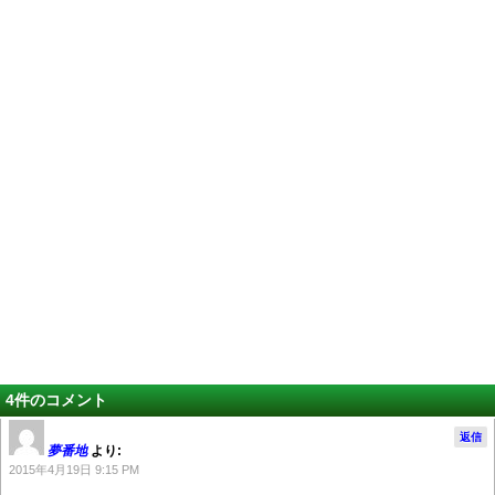
4件のコメント
返信
夢番地
より:
2015年4月19日 9:15 PM