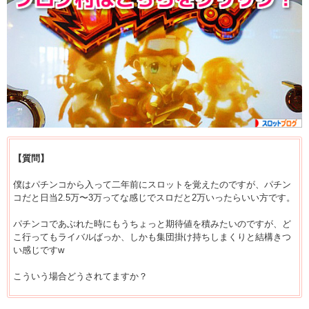
【質問】
僕はパチンコから入って二年前にスロットを覚えたのですが、パチン
コだと日当2.5万〜3万ってな感じでスロだと2万いったらいい方です。
パチンコであぶれた時にもうちょっと期待値を積みたいのですが、ど
こ行ってもライバルばっか、しかも集団掛け持ちしまくりと結構きつ
い感じですw
こういう場合どうされてますか？