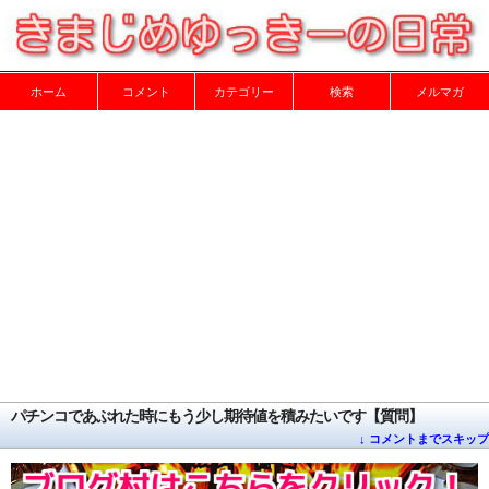
ホーム
コメント
カテゴリー
検索
メルマガ
パチンコであぶれた時にもう少し期待値を積みたいです【質問】
↓ コメントまでスキップ