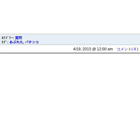
ｶﾃｺﾞﾘｰ:
質問
ﾀｸﾞ:
あぶれた
,
パチンコ
4/19, 2015 @ 12:00 am
コメント( 4 )