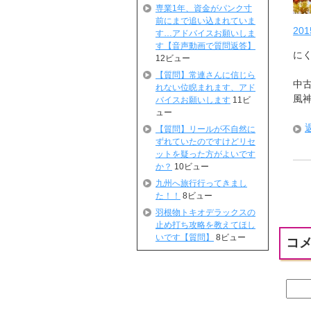
専業1年、資金がパンク寸
前にまで追い込まれていま
201
す…アドバイスお願いしま
す【音声動画で質問返答】
に
12ビュー
【質問】常連さんに信じら
中
れない位睨まれます、アド
風
バイスお願いします
11ビ
ュー
【質問】リールが不自然に
ずれていたのですけどリセ
ットを疑った方がよいです
か？
10ビュー
九州へ旅行行ってきまし
た！！
8ビュー
羽根物トキオデラックスの
止め打ち攻略を教えてほし
いです【質問】
8ビュー
コ