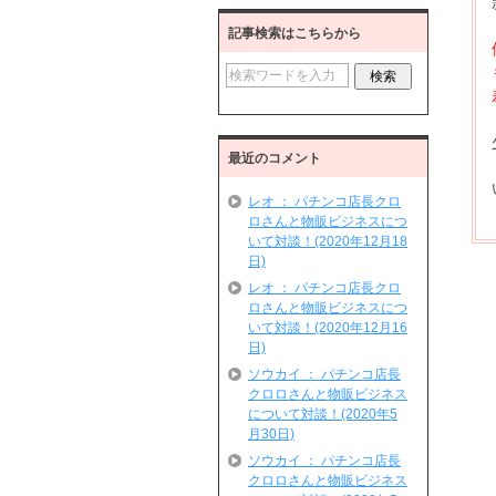
記事検索はこちらから
最近のコメント
レオ ： パチンコ店長クロ
ロさんと物販ビジネスにつ
いて対談！(2020年12月18
日)
レオ ： パチンコ店長クロ
ロさんと物販ビジネスにつ
いて対談！(2020年12月16
日)
ソウカイ ： パチンコ店長
クロロさんと物販ビジネス
について対談！(2020年5
月30日)
ソウカイ ： パチンコ店長
クロロさんと物販ビジネス