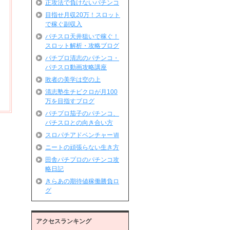
正攻法で負けないパチンコ
目指せ月収20万！スロット
で稼ぐ副収入
パチスロ天井狙いで稼ぐ！
スロット解析・攻略ブログ
パチプロ清志のパチンコ・
パチスロ動画攻略講座
敗者の美学は空の上
清志塾生チビクロが月100
万を目指すブログ
パチプロ茄子のパチンコ、
パチスロとの向き合い方
スロパチアドベンチャーⅦ
ニートの頑張らない生き方
田舎パチプロのパチンコ攻
略日記
きらあの期待値稼働勝負ロ
グ
知識ゼロからの最速パチン
コ攻略
アクセスランキング
パチンコウォッチ