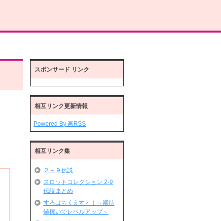
スポンサード リンク
相互リンク更新情報
Powered By 画RSS
相互リンク集
２－９伝説
スロットコレクション 2-9
伝説まとめ
すろぱちくえすと！～期待
値稼いでレベルアップ～