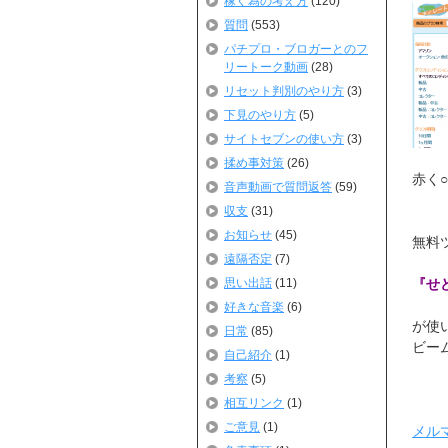
稼ぐ為の考え方
(120)
質問
(553)
パチプロ・ブロガーとのフ
リートーク動画
(28)
リセット判別のやり方
(3)
下見のやり方
(5)
サイトセブンの使い方
(3)
揉め事対策
(26)
赤く
音声動画で質問返答
(59)
収支
(31)
お知らせ
(45)
無料
遠隔否定
(7)
『せ
思い出話
(11)
好きな音楽
(6)
が使
日常
(85)
ビー
自己紹介
(1)
考察
(5)
相互リンク
(1)
ご意見
(1)
メル