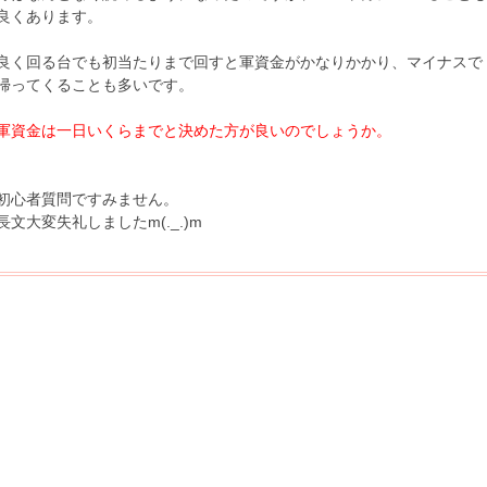
良くあります。
良く回る台でも初当たりまで回すと軍資金がかなりかかり、マイナスで
帰ってくることも多いです。
軍資金は一日いくらまでと決めた方が良いのでしょうか。
初心者質問ですみません。
長文大変失礼しましたm(._.)m