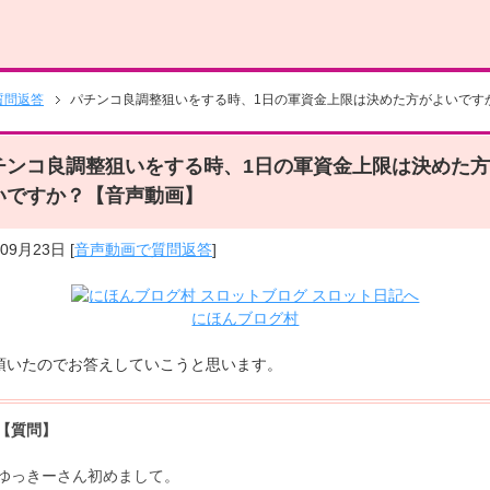
質問返答
パチンコ良調整狙いをする時、1日の軍資金上限は決めた方がよいです
チンコ良調整狙いをする時、1日の軍資金上限は決めた
いですか？【音声動画】
年09月23日
[
音声動画で質問返答
]
にほんブログ村
頂いたのでお答えしていこうと思います。
【質問】
ゆっきーさん初めまして。