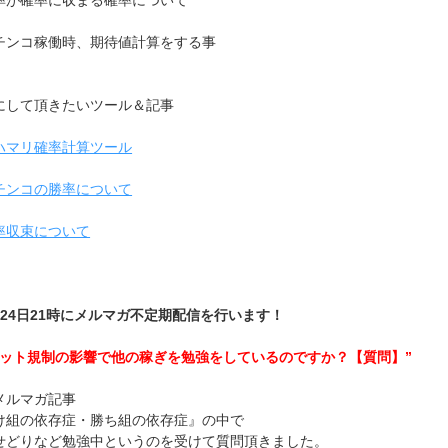
率が確率に収まる確率について
チンコ稼働時、期待値計算をする事
にして頂きたいツール＆記事
ハマリ確率計算ツール
チンコの勝率について
率収束について
月24日21時にメルマガ不定期配信を行います！
ロット規制の影響で他の稼ぎを勉強をしているのですか？【質問】”
メルマガ記事
け組の依存症・勝ち組の依存症』の中で
せどりなど勉強中というのを受けて質問頂きました。