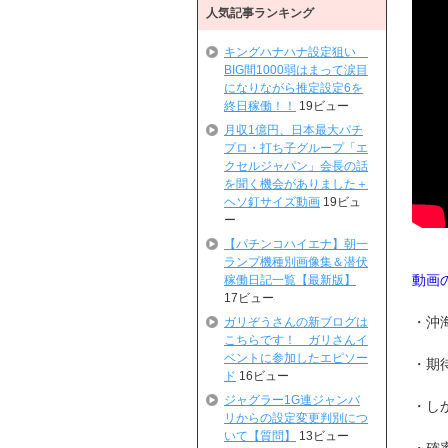
人気記事ランキング
キングハナハナ設定狙い
BIG間1000弱はまって涙目
になりながら推定設定6を
終日稼働！！
19ビュー
月収1億円、日本最大パチ
プロ・打ち子グループ「エ
クセルジャパン」会長の話
を聞く機会がありました＋
ヘソ釘サイズ動画
19ビュ
ー
【パチンコハイエナ】朝一
ランプ機種別画像集＆潜伏
動画
稼働日記一覧【最新版】
17ビュー
・沖
ガリぞうさんの新ブログは
こちらです！ ガリさんイ
ベントに参加したエピソー
・期
ド
16ビュー
ジャグラー1G連ジャンバ
・し
リからの設定変更判別につ
いて【質問】
13ビュー