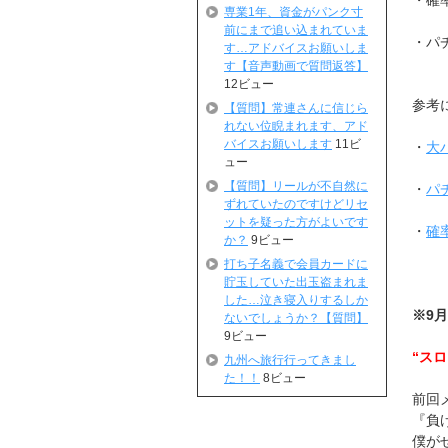
・確
専業1年、資金がパンク寸
前にまで追い込まれていま
・パ
す…アドバイスお願いしま
す【音声動画で質問返答】
12ビュー
参考
【質問】常連さんに信じら
れない位睨まれます、アド
バイスお願いします
11ビ
・
大
ュー
【質問】リールが不自然に
・
パ
ずれていたのですけどリセ
ットを疑った方がよいです
・
確
か？
9ビュー
打ち子名義で会員カードに
貯玉していた出玉盗まれま
した…泣き寝入りするしか
※9
ないでしょうか？【質問】
9ビュー
“ス
九州へ旅行行ってきまし
た！！
8ビュー
前回
『負
僕が