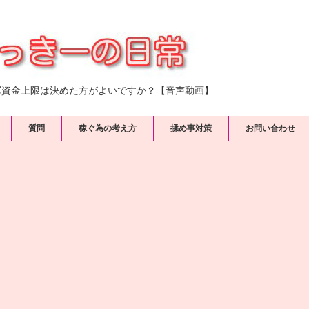
軍資金上限は決めた方がよいですか？【音声動画】
質問
稼ぐ為の考え方
揉め事対策
お問い合わせ