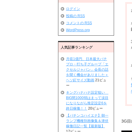
ブ
ログイン
投稿の
RSS
コメントの
RSS
WordPress.org
人気記事ランキング
月収1億円、日本最大パチ
プロ・打ち子グループ「エ
クセルジャパン」会長の話
を聞く機会がありました＋
ヘソ釘サイズ動画
21ビュ
ー
キングハナハナ設定狙い
BIG間1000弱はまって涙目
になりながら推定設定6を
終日稼働！！
20ビュー
【パチンコハイエナ】朝一
ランプ機種別画像集＆潜伏
3G
稼働日記一覧【最新版】
17ビュー