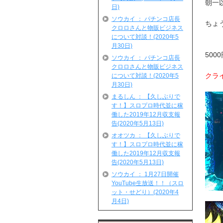
朝一
日)
ソウカイ ： パチンコ店長
ちょ
クロロさんと物販ビジネス
について対談！(2020年5
月30日)
50
ソウカイ ： パチンコ店長
クロロさんと物販ビジネス
クラ
について対談！(2020年5
月30日)
まるしん ： 【久しぶりで
す！】スロプロ時代並に稼
働した2019年12月収支報
告(2020年5月13日)
オオツカ ： 【久しぶりで
す！】スロプロ時代並に稼
働した2019年12月収支報
告(2020年5月13日)
ソウカイ ： 1月27日開催
YouTube生放送！！（スロ
ット・せどり）(2020年4
月4日)