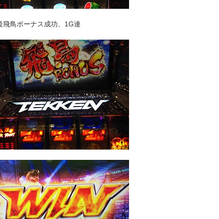
後飛鳥ボーナス成功、1G連