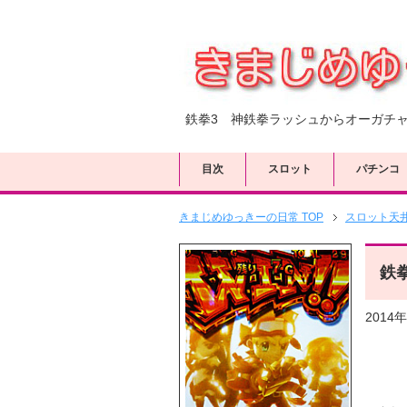
鉄拳3 神鉄拳ラッシュからオーガチ
目次
スロット
パチンコ
きまじめゆっきーの日常 TOP
スロット天
鉄
2014