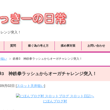
ャレンジ突入！
質問
稼ぐ為の考え方
揉め事対策
お問い合わせ
井狙い
鉄拳3 神鉄拳ラッシュからオーガチャレンジ突入！
拳3 神鉄拳ラッシュからオーガチャレンジ突入！
年09月02日
[
スロット天井狙い
]
にほんブログ村