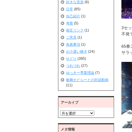
好きな音楽
(6)
日常
(85)
自己紹介
(1)
考察
(5)
3セ
相互リンク
(1)
不発
ご意見
(1)
免責事項
(1)
65
お小遣い稼ぎ
(24)
サラ
せどり
(395)
つれづれ
(27)
ゆっきー専業理論
(7)
敏腕せどらーとの対談動画
(11)
アーカイブ
ア
ー
カ
イ
メタ情報