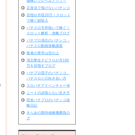
値稼いでレベルアップ～
正攻法で負けないパチンコ
目指せ月収20万！スロット
で稼ぐ副収入
パチスロ天井狙いで稼ぐ！
スロット解析・攻略ブログ
パチプロ清志のパチンコ・
パチスロ動画攻略講座
敗者の美学は空の上
清志塾生チビクロが月100
万を目指すブログ
パチプロ茄子のパチンコ、
パチスロとの向き合い方
ホ
スロパチアドベンチャーⅦ
ニートの頑張らない生き方
田舎パチプロのパチンコ攻
略日記
きらあの期待値稼働勝負ロ
グ
知識ゼロからの最速パチン
コ攻略