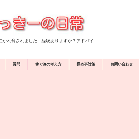
てかれ脅されました…経験ありますか？アドバイ
質問
稼ぐ為の考え方
揉め事対策
お問い合わせ