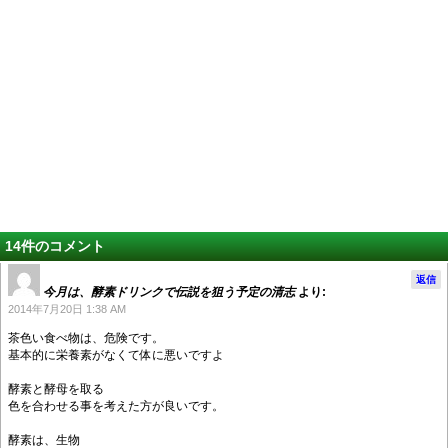
14件のコメント
返信
今月は、酵素ドリンクで伝説を狙う予定の清志
より:
2014年7月20日 1:38 AM
茶色い食べ物は、危険です。
基本的に栄養素がなくて体に悪いですよ
酵素と酵母を取る
色を合わせる事を考えた方が良いです。
酵素は、生物