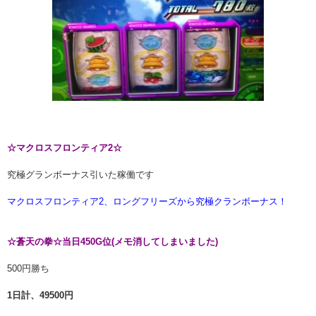
☆マクロスフロンティア2☆
究極グランボーナス引いた稼働です
マクロスフロンティア2、ロングフリーズから究極クランボーナス！
☆蒼天の拳☆当日450G位(メモ消してしまいました)
500円勝ち
1日計、49500円