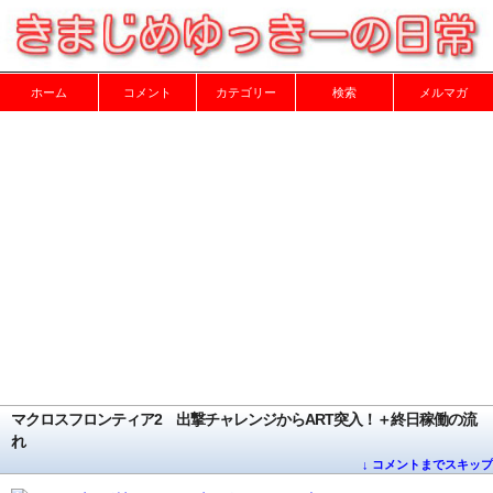
ホーム
コメント
カテゴリー
検索
メルマガ
マクロスフロンティア2 出撃チャレンジからART突入！＋終日稼働の流
れ
↓ コメントまでスキップ