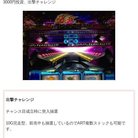
3000円投資、出撃チャレンジ
出撃チャレンジ
チャンス目成立時に突入抽選
10G完走型、前兆中も抽選しているのでART複数ストックも可能で
す。