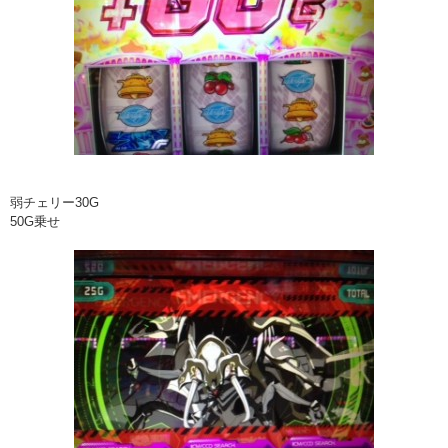
弱チェリー30G
50G乗せ