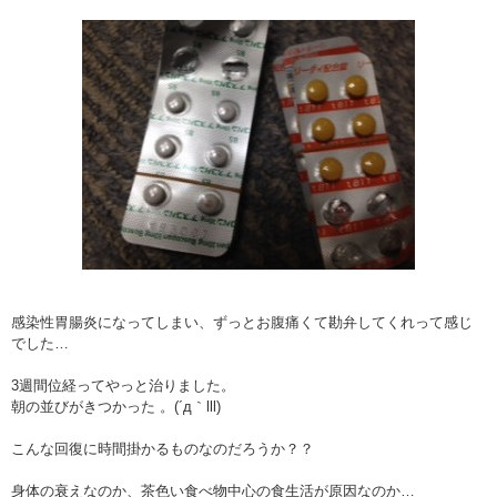
感染性胃腸炎になってしまい、ずっとお腹痛くて勘弁してくれって感じ
でした…
3週間位経ってやっと治りました。
朝の並びがきつかった 。(´д｀lll)
こんな回復に時間掛かるものなのだろうか？？
身体の衰えなのか、茶色い食べ物中心の食生活が原因なのか…