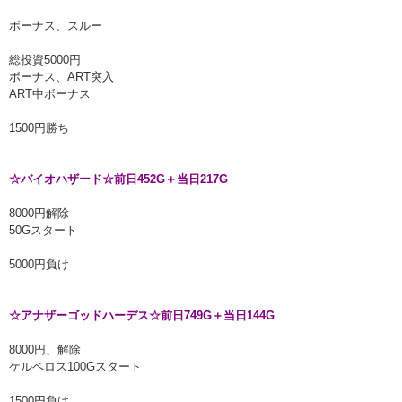
ボーナス、スルー
総投資5000円
ボーナス、ART突入
ART中ボーナス
1500円勝ち
☆バイオハザード☆前日452G＋当日217G
8000円解除
50Gスタート
5000円負け
☆アナザーゴッドハーデス☆前日749G＋当日144G
8000円、解除
ケルベロス100Gスタート
1500円負け