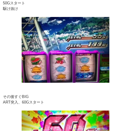
50Gスタート
駆け抜け
その後すぐBIG
ART突入、60Gスタート