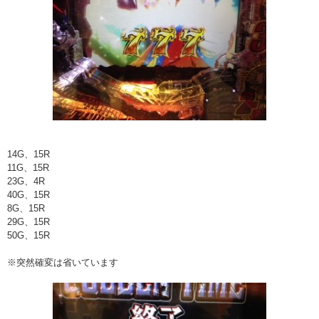
14G、15R
11G、15R
23G、4R
40G、15R
8G、15R
29G、15R
50G、15R
※突然確変は省いています