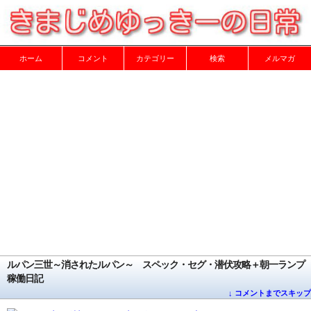
ホーム
コメント
カテゴリー
検索
メルマガ
ルパン三世～消されたルパン～ スペック・セグ・潜伏攻略＋朝一ランプ
稼働日記
↓ コメントまでスキップ