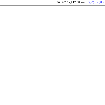
7/9, 2014 @ 12:00 am
コメント( 8 )