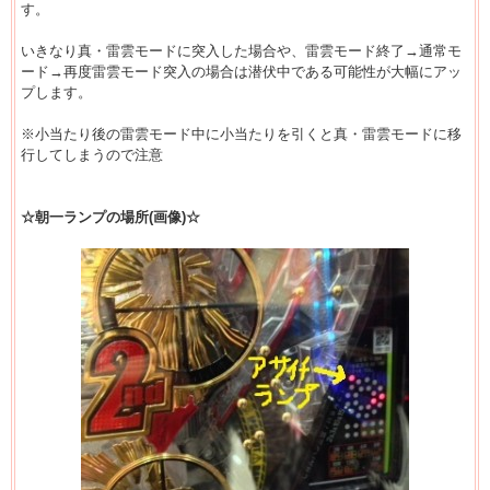
す。
いきなり真・雷雲モードに突入した場合や、雷雲モード終了→通常モ
ード→再度雷雲モード突入の場合は潜伏中である可能性が大幅にアッ
プします。
※小当たり後の雷雲モード中に小当たりを引くと真・雷雲モードに移
行してしまうので注意
☆朝一ランプの場所(画像)☆