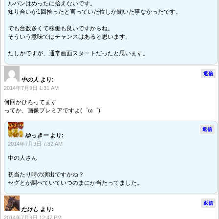
ルパンはめったに拾えないです。
知り合いが1回拾ったと言っていた位しか聞いた事なかったです。
でも台数多くて稼働も良いですからね。
そういう意味ではチャンスはあると思います。
たしかですが、通常画面スタートだったと思います。
返信
中の人
より:
2014年7月9日 1:31 AM
何回かひろってます
ってか、画像プレミアですよ(゜ω゜)
返信
ゆっきー
より:
2014年7月9日 7:32 AM
中の人さん
初当たり時の演出ですかね？
セグとか調べていていつのまにか当たってました。
返信
たけし
より:
2014年7月9日 12:47 PM