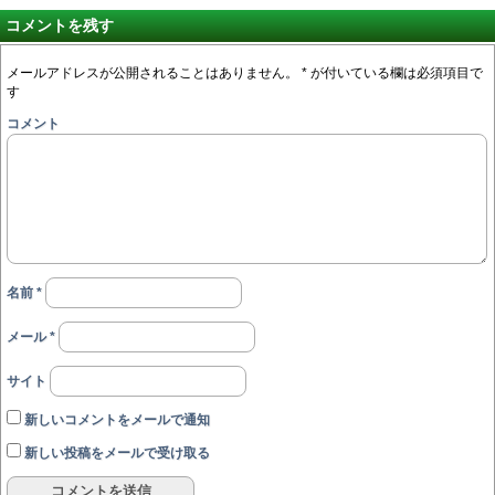
コメントを残す
メールアドレスが公開されることはありません。
*
が付いている欄は必須項目で
す
コメント
名前
*
メール
*
サイト
新しいコメントをメールで通知
新しい投稿をメールで受け取る