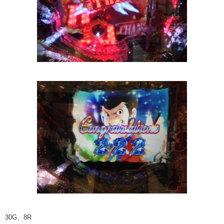
30G、8R