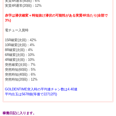
実質4R通常(40回)：6%
実質4R通常(20回)：12%
赤字は潜伏確変＋時短抜け潜伏の可能性がある実質4R当たり(全部で
3%)
電チュー入賞時
15R確変(次回)：42%
10R確変(次回)：4%
8R確変(次回)：4%
6R確変(次回)：10%
4R確変(次回)：10%
突然確変(次回)：7%
突然時短(60回)：5%
突然時短(40回)：6%
突然時短(20回)：12%
GOLDENTIME突入時の平均連チャン数は4.40連
平均出玉は5678個(等価で22712円)
稼働日記に入ります。