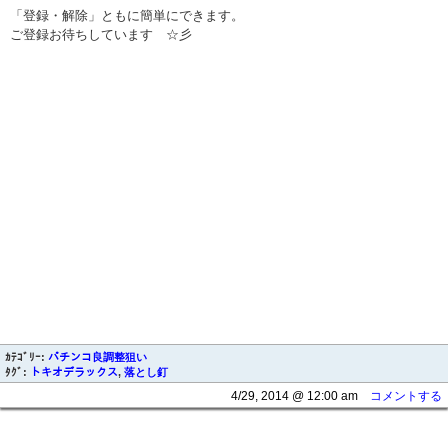
「登録・解除」ともに簡単にできます。
ご登録お待ちしています ☆彡
ｶﾃｺﾞﾘｰ:
パチンコ良調整狙い
ﾀｸﾞ:
トキオデラックス
,
落とし釘
4/29, 2014 @ 12:00 am
コメントする