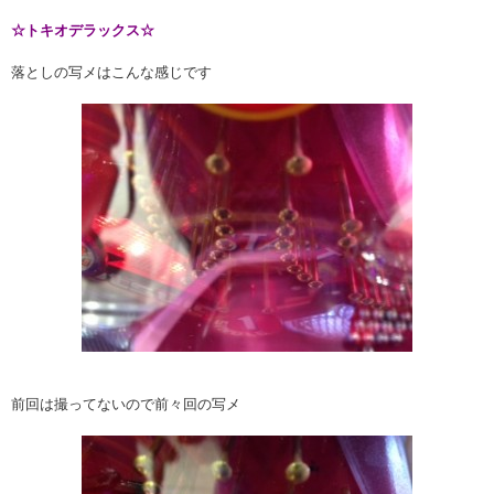
☆トキオデラックス☆
落としの写メはこんな感じです
前回は撮ってないので前々回の写メ