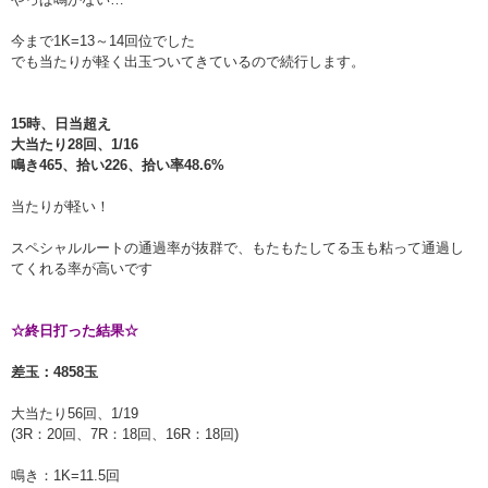
今まで1K=13～14回位でした
でも当たりが軽く出玉ついてきているので続行します。
15時、日当超え
大当たり28回、1/16
鳴き465、拾い226、拾い率48.6%
当たりが軽い！
スペシャルルートの通過率が抜群で、もたもたしてる玉も粘って通過し
てくれる率が高いです
☆終日打った結果☆
差玉：4858玉
大当たり56回、1/19
(3R：20回、7R：18回、16R：18回)
鳴き：1K=11.5回