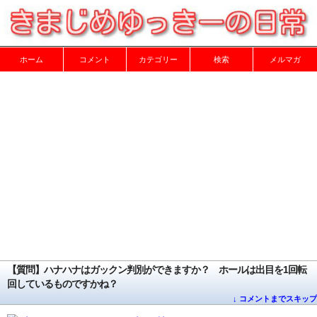
ホーム
コメント
カテゴリー
検索
メルマガ
【質問】ハナハナはガックン判別ができますか？ ホールは出目を1回転
回しているものですかね？
↓ コメントまでスキップ