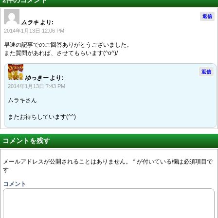
2件のコメント
返信
ムラキ
より:
2014年1月13日 12:06 PM
早速の記事でのご回答ありがとうございました。
また質問があれば、させてもらいます(^o^)/
返信
ゆっきー
より:
2014年1月13日 7:43 PM
ムラキさん
またお待ちしています(^^)
コメントを残す
メールアドレスが公開されることはありません。
*
が付いている欄は必須項目で
す
コメント