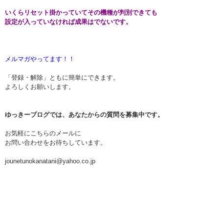
いくらリセット掛かっていてその機種が判別できても
設定が入っていなければ成果はでないです。
メルマガやってます！！
「登録・解除」ともに簡単にできます。
よろしくお願いします。
ゆっきーブログでは、あなたからの質問を募集中です。
お気軽にこちらのメールに
お問い合わせをお待ちしています。
jounetunokanatani@yahoo.co.jp