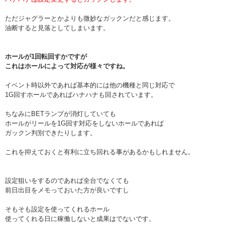
ただジャグラーとかよりも微妙なガックンだと感じます。
油断すると見落としてしまいます。
ホールが1回転回すかですが
これはホールによって対応が様々ですね。
イベント時以外であれば基本的には他の機種と同じ対応で
1G回すホールであればハナハナも回されています。
ちなみにBETランプが消灯していても
ホールがリールを1G回す対応をしないホールであれば
ガックン判別できたりします。
これを抑えておくと有利に立ち回れる事があるかもしれません。
設定狙いをするのであれば全台でなくても
前日出目をメモっておいた方が良いですし
そもそも設定を使ってくれるホール
使ってくれる日に稼働しないと成果はでないです。