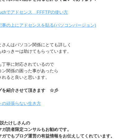
ouchでアドセンス FFFTPの使い方
記事の上にアドセンスを貼る(パソコンバージョン)
とさんはパソコン関係にとても詳しく
もゆっきーは助けてもらっています。
も丁寧に対応されているので
コン関係の困った事があったら
されると良いと思います。
グを紹介させて頂きます ☆彡
トの頑張らない生き方
9伝説たけしさんの
マガ読者限定コンサルもお勧めです。
マガでもブログ運営の有益情報をお伝えしてくれています。