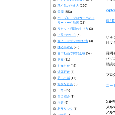
稼ぐ為の考え方
(120)
Wpt
質問
(553)
パチプロ・ブロガーとのフ
個別
リートーク動画
(28)
リセット判別のやり方
(3)
下見のやり方
(5)
りゅ
サイトセブンの使い方
(3)
何度
揉め事対策
(26)
質問
音声動画で質問返答
(59)
パソ
収支
(31)
相談
お知らせ
(45)
遠隔否定
(7)
ブロ
思い出話
(11)
好きな音楽
(6)
ニー
日常
(85)
自己紹介
(1)
2-
考察
(5)
メル
相互リンク
(1)
メル