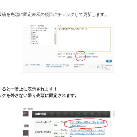
投稿を先頭に固定表示の項目にチェックして更新します。
すると一番上に表示されます！
ックを外さない限り先頭に固定されます。