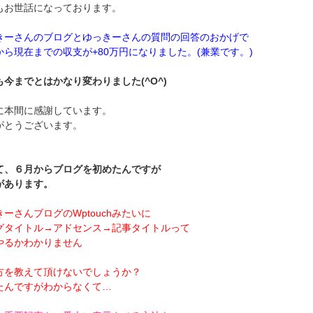
もお世話になっております。
きーさんのブログとゆっきーさんの質問の回答のおかげで
から現在までの収支が+80万円になりました。(兼業です。)
も今までとはかなり変わりました(^O^)
に本間に感謝しています。
がとうございます。
て、６月からブログを初めたんですが
があります。
きーさんブログのWptouchみたいに
グタイトル→アドセンス→記事タイトルって
やるかわかりません
方を教えて頂けないでしょうか？
たんですがわからなくて…