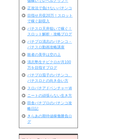
値稼いでレベルアップ～
正攻法で負けないパチンコ
目指せ月収20万！スロット
で稼ぐ副収入
パチスロ天井狙いで稼ぐ！
スロット解析・攻略ブログ
パチプロ清志のパチンコ・
パチスロ動画攻略講座
敗者の美学は空の上
清志塾生チビクロが月100
万を目指すブログ
パチプロ茄子のパチンコ、
パチスロとの向き合い方
スロパチアドベンチャーⅦ
ニートの頑張らない生き方
田舎パチプロのパチンコ攻
略日記
きらあの期待値稼働勝負ロ
グ
知識ゼロからの最速パチン
コ攻略