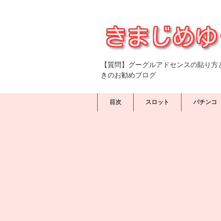
【質問】グーグルアドセンスの貼り方
きのお勧めブログ
目次
スロット
パチンコ