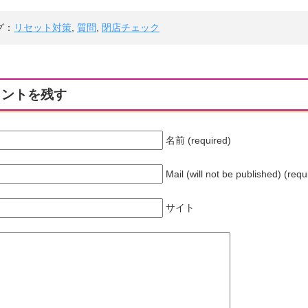
グ：
リセット対策
,
質問
,
閉店チェック
メントを残す
名前 (required)
Mail (will not be published) (requ
サイト