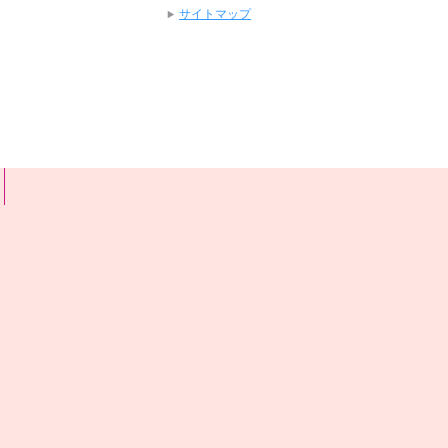
サイトマップ