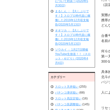
について対談！(2020年5
（設
月30日)
まるしん ： 【久しぶりで
実際
す！】スロプロ時代並に稼
携帯
働した2019年12月収支報
告(2020年5月13日)
どん
オオツカ ： 【久しぶりで
す！】スロプロ時代並に稼
台番
働した2019年12月収支報
名前
告(2020年5月13日)
ソウカイ ： 1月27日開催
何Ｇ
YouTube生放送！！（スロ
第一
ット・せどり）(2020年4
30
月4日)
具体
北斗
カテゴリー
バジ
スロット天井狙い
(255)
人に
パチンコ潜伏狙い
(68)
スロット高設定狙い
(16)
パチンコ良調整狙い
(145)
リセ