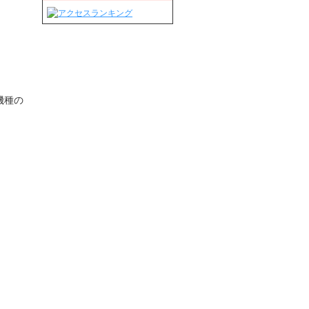
パチテラピー
パチグッド 新台釘読み解
析
『確率に身を委ねる事・徹
底する事・継続する事』
パチスロ副業理論
機種の
未完成の城ー鉛のパチスロ
日記ー
パチンコライフ ～負けた
くない人へ～
サラリーマンTOMのお小遣
い稼ぎ
パチンコで月72万円稼ぐパ
チプロのブログ
情報LIVEさうな屋～パチン
コ＆スロット～
最速でパチンコ月収30万稼
ぐ方法
パチプロが負け組救出！期
待値ハンターあにまーる
あにまーるの秘密の部屋