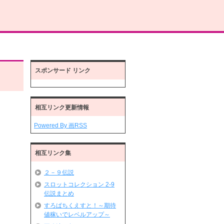
スポンサード リンク
相互リンク更新情報
Powered By 画RSS
相互リンク集
２－９伝説
スロットコレクション 2-9
伝説まとめ
すろぱちくえすと！～期待
値稼いでレベルアップ～