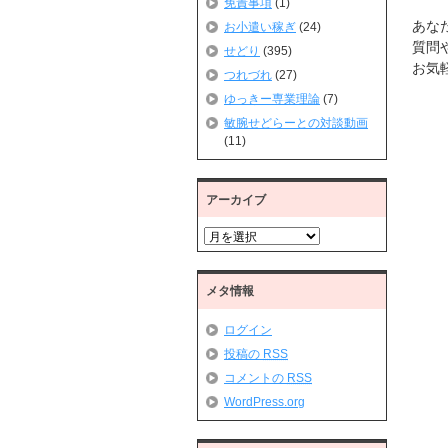
免責事項
(1)
あな
お小遣い稼ぎ
(24)
質問
せどり
(395)
お気
つれづれ
(27)
ゆっきー専業理論
(7)
敏腕せどらーとの対談動画
(11)
アーカイブ
ア
ー
カ
イ
メタ情報
ブ
ログイン
投稿の
RSS
コメントの
RSS
WordPress.org