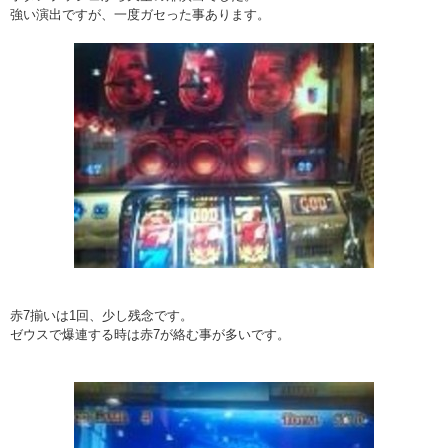
強い演出ですが、一度ガセった事あります。
赤7揃いは1回、少し残念です。
ゼウスで爆連する時は赤7が絡む事が多いです。