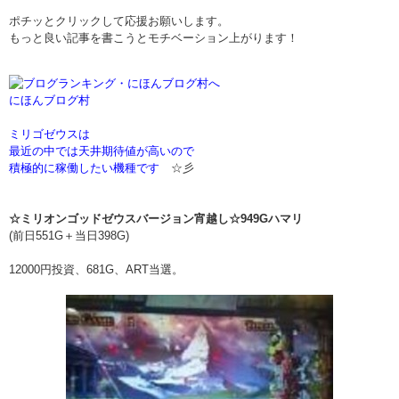
ポチッとクリックして応援お願いします。
もっと良い記事を書こうとモチベーション上がります！
にほんブログ村
ミリゴゼウスは
最近の中では天井期待値が高いので
積極的に稼働したい機種です
☆彡
☆ミリオンゴッドゼウスバージョン宵越し☆949Gハマリ
(前日551G＋当日398G)
12000円投資、681G、ART当選。