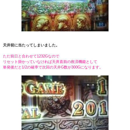
天井前に当たってしまいました。
ただ前日と合わせて1232Gなので
リセット掛かっていなければ天井直前の救済機能として
単発後だと1/2の確率で次回の天井G数が300Gになります。