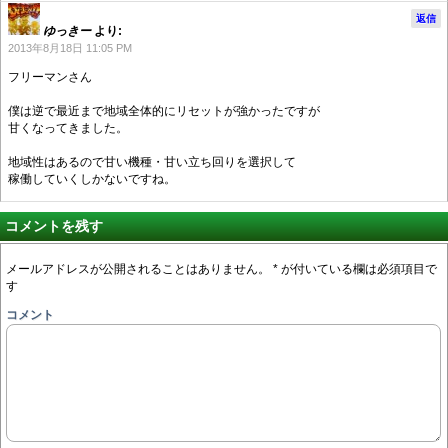
返信
ゆっきー
より:
2013年8月18日 11:05 PM
フリーマンさん
僕は逆で最近まで地域全体的にリセットが強かったですが
甘くなってきました。
地域性はあるので甘い機種・甘い立ち回りを選択して
稼働していくしかないですね。
コメントを残す
メールアドレスが公開されることはありません。
*
が付いている欄は必須項目で
す
コメント