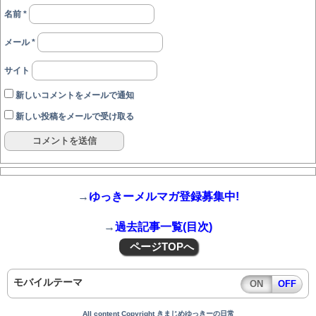
名前
*
メール
*
サイト
新しいコメントをメールで通知
新しい投稿をメールで受け取る
→
ゆっきーメルマガ登録募集中!
→
過去記事一覧(目次)
ページTOPへ
モバイルテーマ
ON
OFF
All content Copyright きまじめゆっきーの日常