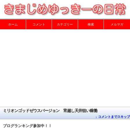
ホーム
コメント
カテゴリー
検索
メルマガ
ミリオンゴッドゼウスバージョン 宵越し天井狙い稼働
↓ コメントまでスキップ
ブログランキング参加中！！