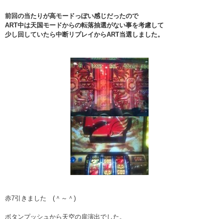
前回の当たりが高モードっぽい感じだったので
ART中は天国モードからの転落抽選がない事を考慮して
少し回していたら中断リプレイからART当選しました。
赤7引きました (＾～＾)
ボタンプッシュから天空の扉演出でした。