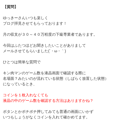
【質問】
ゆっきーさんいつも楽しく
ブログ拝見させてもらっております！
月の収支が３０～４０万程度の下級専業者であります。
今回はふたつほどお聞きしたいことがありまして
メールさせてもらいました(´・ω・｀)
ひとつは簡単な質問で
キン肉マンのゲーム数を液晶画面で確認する際に
名場面？みたいのが流れている状態（しばらく放置した状態）
になっているとき、
コインを１枚入れなくても
液晶の中のゲーム数を確認する方法はありますかね？
ボタンとかポチポチ押してみても普通の画面にいかず
いつもしょうがなくコインを入れて確かめてます。