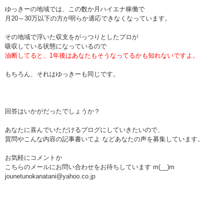
ゆっきーの地域では、この数か月ハイエナ稼働で
月20～30万以下の方が明らか適応できなくなっています。
その地域で浮いた収支をがっつりとしたプロが
吸収している状態になっているので
油断してると、1年後はあなたもそうなってるかも知れないですよ。
もちろん、それはゆっきーも同じです。
回答はいかがだったでしょうか？
あなたに喜んでいただけるブログにしていきたいので、
質問やこんな内容の記事書いてよ などあなたの声を募集しています。
お気軽にコメントか
こちらのメールにお問い合わせをお待ちしています m(__)m
jounetunokanatani@yahoo.co.jp