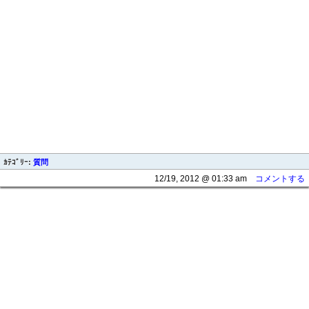
ｶﾃｺﾞﾘｰ:
質問
12/19, 2012 @ 01:33 am
コメントする