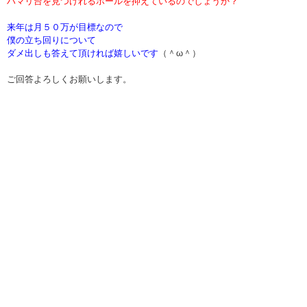
ハマリ台を見つけれるホールを抑えているのでしょうか？
来年は月５０万が目標なので
僕の立ち回りについて
ダメ出しも答えて頂ければ嬉しいです
（＾ω＾）
ご回答よろしくお願いします。