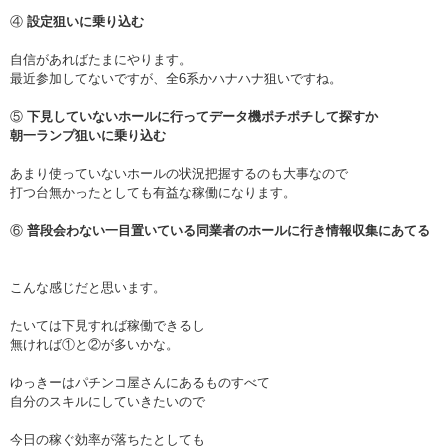
④
設定狙いに乗り込む
自信があればたまにやります。
最近参加してないですが、全6系かハナハナ狙いですね。
⑤
下見していないホールに行ってデータ機ポチポチして探すか
朝一ランプ狙いに乗り込む
あまり使っていないホールの状況把握するのも大事なので
打つ台無かったとしても有益な稼働になります。
⑥
普段会わない一目置いている同業者のホールに行き情報収集にあてる
こんな感じだと思います。
たいては下見すれば稼働できるし
無ければ①と②が多いかな。
ゆっきーはパチンコ屋さんにあるものすべて
自分のスキルにしていきたいので
今日の稼ぐ効率が落ちたとしても