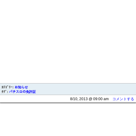
ｶﾃｺﾞﾘｰ:
お知らせ
ﾀｸﾞ:
パチスロの免許証
8/10, 2013 @ 09:00 am
コメントする