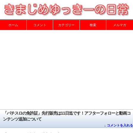
ホーム
コメント
カテゴリー
検索
メルマガ
「パチスロの免許証」先行販売は11日迄です！アフターフォローと動画コ
ンテンツ追加について
↓ コメントを入れる