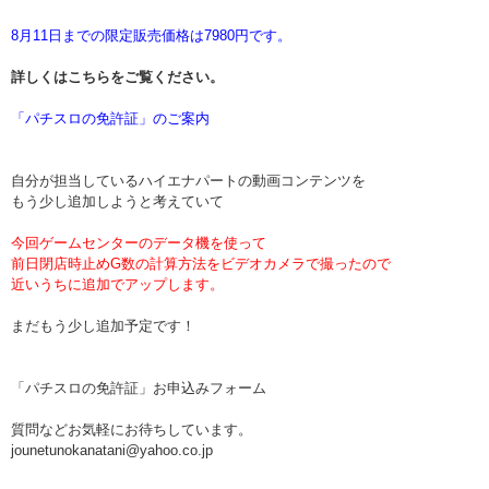
8月11日までの限定販売価格は7980円です。
詳しくはこちらをご覧ください。
「パチスロの免許証」のご案内
自分が担当しているハイエナパートの動画コンテンツを
もう少し追加しようと考えていて
今回ゲームセンターのデータ機を使って
前日閉店時止めG数の計算方法をビデオカメラで撮ったので
近いうちに追加でアップします。
まだもう少し追加予定です！
「パチスロの免許証」お申込みフォーム
質問などお気軽にお待ちしています。
jounetunokanatani@yahoo.co.jp