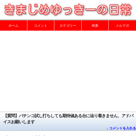
ホーム
コメント
カテゴリー
検索
メルマガ
【質問】パチンコ試し打ちしても期待値ある台に辿り着きません、アドバ
イスお願いします
↓ コメントを入れる