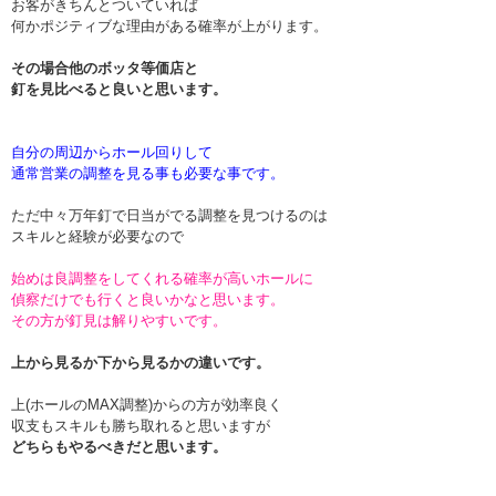
お客がきちんとついていれば
何かポジティブな理由がある確率が上がります。
その場合他のボッタ等価店と
釘を見比べると良いと思います。
自分の周辺からホール回りして
通常営業の調整を見る事も必要な事です。
ただ中々万年釘で日当がでる調整を見つけるのは
スキルと経験が必要なので
始めは良調整をしてくれる確率が高いホールに
偵察だけでも行くと良いかなと思います。
その方が釘見は解りやすいです。
上から見るか下から見るかの違いです。
上(ホールのMAX調整)からの方が効率良く
収支もスキルも勝ち取れると思いますが
どちらもやるべきだと思います。