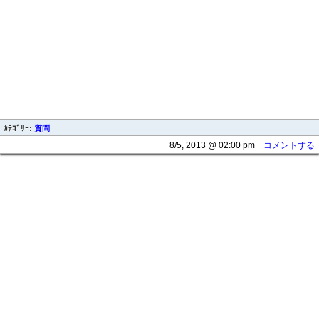
ｶﾃｺﾞﾘｰ:
質問
8/5, 2013 @ 02:00 pm
コメントする