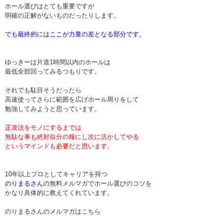
ホール選びはとても重要ですが
明確の正解がないものだったりします。
でも最終的にはここが力量の差となる部分です。
ゆっきーは片道1時間以内のホールは
最低全部回ってみるつもりです。
それでも駄目そうだったら
高速使ってさらに範囲を広げホール周りをして
勉強してみようと思っています。
正攻法をモノにするまでは
無駄な事も絶対自分の糧にし次に活かしてやる
というマインドも必要だと思います。
10年以上プロとしてキャリアを持つ
のりまるさん
の無料メルマガでホール選びのコツを
かなり具体的に教えてくれています。
のりまるさんのメルマガはこちら