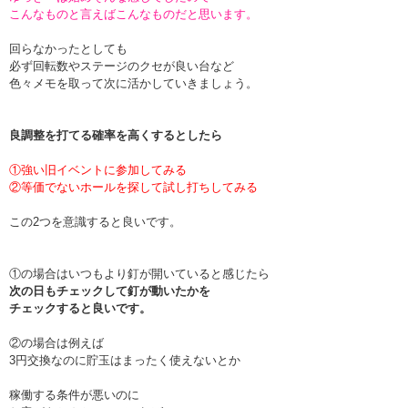
こんなものと言えばこんなものだと思います。
回らなかったとしても
必ず回転数やステージのクセが良い台など
色々メモを取って次に活かしていきましょう。
良調整を打てる確率を高くするとしたら
①強い旧イベントに参加してみる
②等価でないホールを探して試し打ちしてみる
この2つを意識すると良いです。
①の場合はいつもより釘が開いていると感じたら
次の日もチェックして釘が動いたかを
チェックすると良いです。
②の場合は例えば
3円交換なのに貯玉はまったく使えないとか
稼働する条件が悪いのに