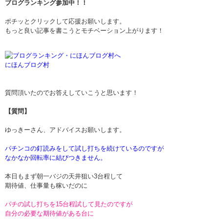
ブログランキング参加中！！
ポチッとクリックして応援お願いします。
もっと良い記事を書こうとモチベーション上がります！
にほんブログ村
質問頂いたのでお答えしていこうと思います！
【質問】
ゆっきーさん、アドバイスお願いします。
パチンコの釘読みをして試し打ちを続けているのですが
なかなか回転率に結びつきません。
本日もまず朝一バジの天井狙い3台程して
期待値、仕事量も稼いだのに
パチの試し打ちを15台程試して見たのですが
自分の必要な期待値がある台に