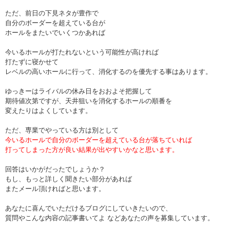
ただ、前日の下見ネタが豊作で
自分のボーダーを超えている台が
ホールをまたいでいくつかあれば
今いるホールが打たれないという可能性が高ければ
打たずに寝かせて
レベルの高いホールに行って、消化するのを優先する事はあります。
ゆっきーはライバルの休み日をおおよそ把握して
期待値次第ですが、天井狙いを消化するホールの順番を
変えたりはよくしています。
ただ、専業でやっている方は別として
今いるホールで自分のボーダーを超えている台が落ちていれば
打ってしまった方が良い結果が出やすいかなと思います。
回答はいかがだったでしょうか？
もし、もっと詳しく聞きたい部分があれば
またメール頂ければと思います。
あなたに喜んでいただけるブログにしていきたいので、
質問やこんな内容の記事書いてよ などあなたの声を募集しています。