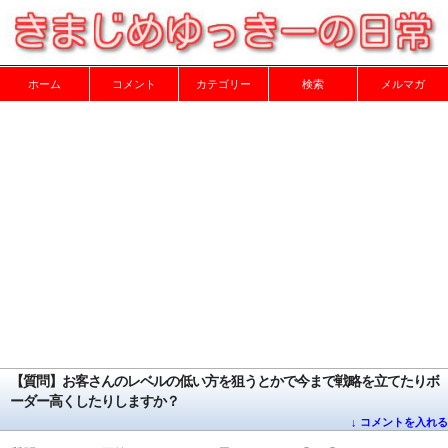
ホーム
コメント
カテゴリー
検索
メルマガ
【質問】お客さんのレベルの低い方を狙うとかで今まで戦略を立てたりボ
ーダー高くしたりしますか？
↓ コメントを入れる