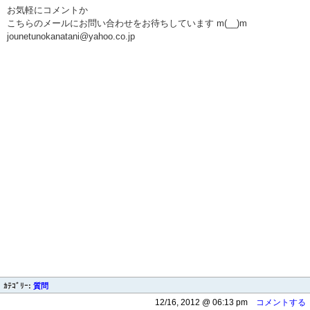
お気軽にコメントか
こちらのメールにお問い合わせをお待ちしています m(__)m
jounetunokanatani@yahoo.co.jp
ｶﾃｺﾞﾘｰ:
質問
12/16, 2012 @ 06:13 pm
コメントする