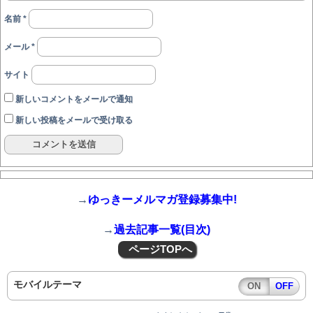
名前
*
メール
*
サイト
新しいコメントをメールで通知
新しい投稿をメールで受け取る
→
ゆっきーメルマガ登録募集中!
→
過去記事一覧(目次)
ページTOPへ
モバイルテーマ
ON
OFF