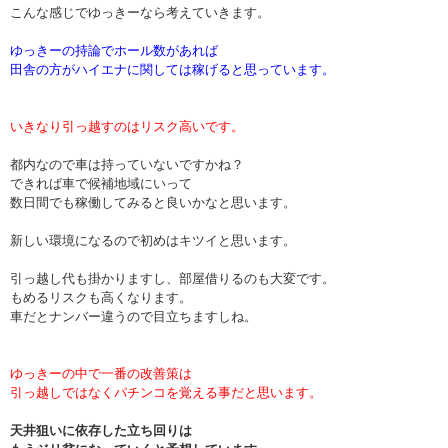
こんな感じでゆっきーなら考えていきます。
ゆっきーの持論でホール数があれば
田舎の方がハイエナに関しては稼げると思っています。
いきなり引っ越すのはリスク高いです。
都内なので車は持っていないですかね？
できれば車で候補地域にいって
数日間でも稼働してみると良いかなと思います。
新しい環境になるので初めはキツイと思います。
引っ越し代も掛かりますし、部屋借りるのも大変です。
もめるリスクも高くなります。
車だとナンバー違うので目立ちますしね。
ゆっきーの中で一番の改善策は
引っ越しではなくパチンコを覚える事だと思います。
天井狙いに依存した立ち回りは