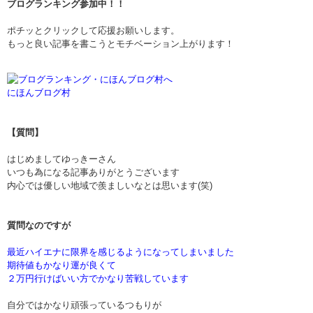
ブログランキング参加中！！
ポチッとクリックして応援お願いします。
もっと良い記事を書こうとモチベーション上がります！
にほんブログ村
【質問】
はじめましてゆっきーさん
いつも為になる記事ありがとうございます
内心では優しい地域で羨ましいなとは思います(笑)
質問なのですが
最近ハイエナに限界を感じるようになってしまいました
期待値もかなり運が良くて
２万円行けばいい方でかなり苦戦しています
自分ではかなり頑張っているつもりが