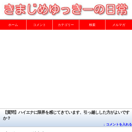
ホーム
コメント
カテゴリー
検索
メルマガ
【質問】ハイエナに限界を感じてきています、引っ越しした方がよいです
か？
↓ コメントを入れる