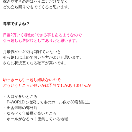
稼ぎやすさの差はハイエナだけでなく
どの立ち回りでもでてくると思います。
専業ですよね？
日当2万いく稼働ができる事もあるようなので
引っ越しも選択肢としてありだと思います。
月最低30～40万は稼げていないと
引っ越しは止めておいた方がよいと思います。
さらに状況悪くなる確率が高いです。
ゆっきーも引っ越し経験ないので
どういうところが良いかは予想でしかありませんが
・人口が多いところ
・P-WORLDで検索して市のホール数が30店舗以上
・田舎気味の郊外店
・なるべく年齢層が高いところ
・ホールがなるべく密集している地域