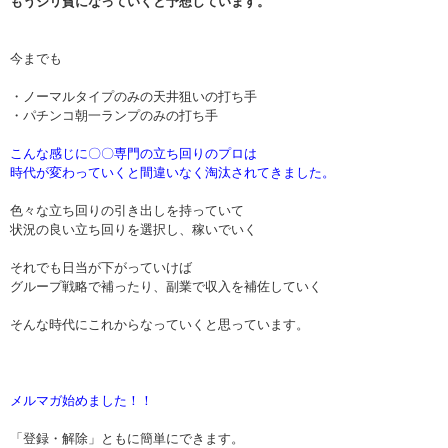
もうジリ貧になっていくと予想しています。
今までも
・ノーマルタイプのみの天井狙いの打ち手
・パチンコ朝一ランプのみの打ち手
こんな感じに〇〇専門の立ち回りのプロは
時代が変わっていくと間違いなく淘汰されてきました。
色々な立ち回りの引き出しを持っていて
状況の良い立ち回りを選択し、稼いでいく
それでも日当が下がっていけば
グループ戦略で補ったり、副業で収入を補佐していく
そんな時代にこれからなっていくと思っています。
メルマガ始めました！！
「登録・解除」ともに簡単にできます。