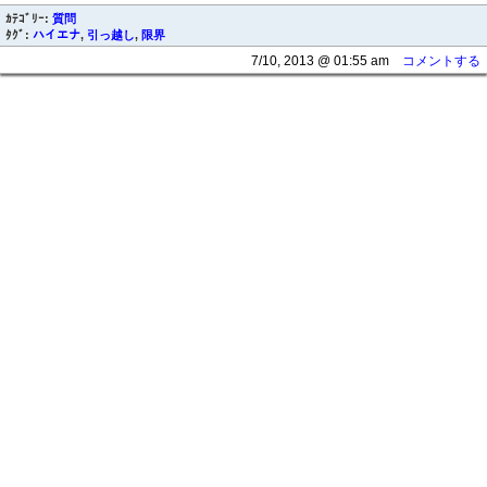
ｶﾃｺﾞﾘｰ:
質問
ﾀｸﾞ:
ハイエナ
,
引っ越し
,
限界
7/10, 2013 @ 01:55 am
コメントする