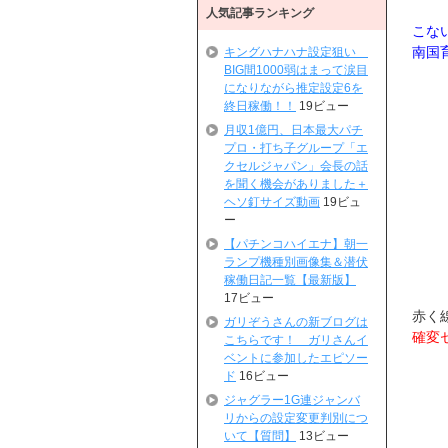
人気記事ランキング
こな
南国
キングハナハナ設定狙い
BIG間1000弱はまって涙目
になりながら推定設定6を
終日稼働！！
19ビュー
月収1億円、日本最大パチ
プロ・打ち子グループ「エ
クセルジャパン」会長の話
を聞く機会がありました＋
ヘソ釘サイズ動画
19ビュ
ー
【パチンコハイエナ】朝一
ランプ機種別画像集＆潜伏
稼働日記一覧【最新版】
17ビュー
赤く
ガリぞうさんの新ブログは
確変
こちらです！ ガリさんイ
ベントに参加したエピソー
ド
16ビュー
ジャグラー1G連ジャンバ
リからの設定変更判別につ
いて【質問】
13ビュー