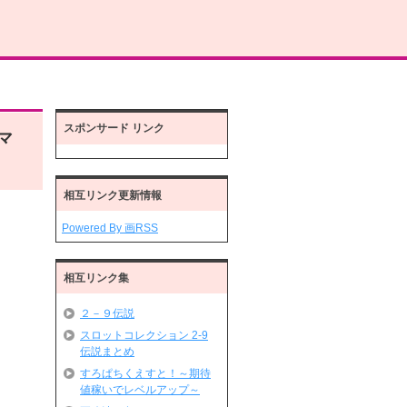
スポンサード リンク
マ
相互リンク更新情報
Powered By 画RSS
相互リンク集
２－９伝説
スロットコレクション 2-9
伝説まとめ
すろぱちくえすと！～期待
値稼いでレベルアップ～