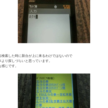
名検索した時に新台が上に来るわけではないので
本より探しづらいと思っています。
な感じです。