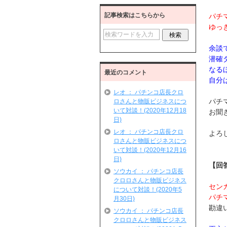
記事検索はこちらから
パチ
ゆっ
余談
潜確
なる
最近のコメント
自分
レオ ： パチンコ店長クロ
パチ
ロさんと物販ビジネスにつ
いて対談！(2020年12月18
お聞
日)
レオ ： パチンコ店長クロ
よろ
ロさんと物販ビジネスにつ
いて対談！(2020年12月16
日)
【回
ソウカイ ： パチンコ店長
クロロさんと物販ビジネス
セン
について対談！(2020年5
パチ
月30日)
勘違
ソウカイ ： パチンコ店長
クロロさんと物販ビジネス