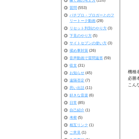
稼ぐ為の考え方
(120)
質問
(553)
パチプロ・ブロガーとのフ
リートーク動画
(28)
リセット判別のやり方
(3)
下見のやり方
(5)
サイトセブンの使い方
(3)
揉め事対策
(26)
音声動画で質問返答
(59)
収支
(31)
機種
お知らせ
(45)
必勝
遠隔否定
(7)
こん
思い出話
(11)
好きな音楽
(6)
日常
(85)
自己紹介
(1)
考察
(5)
相互リンク
(1)
ご意見
(1)