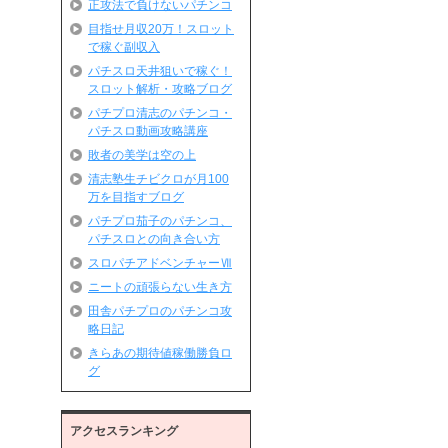
正攻法で負けないパチンコ
目指せ月収20万！スロット
で稼ぐ副収入
パチスロ天井狙いで稼ぐ！
スロット解析・攻略ブログ
パチプロ清志のパチンコ・
パチスロ動画攻略講座
敗者の美学は空の上
清志塾生チビクロが月100
万を目指すブログ
パチプロ茄子のパチンコ、
パチスロとの向き合い方
スロパチアドベンチャーⅦ
ニートの頑張らない生き方
田舎パチプロのパチンコ攻
略日記
きらあの期待値稼働勝負ロ
グ
知識ゼロからの最速パチン
コ攻略
アクセスランキング
パチンコウォッチ