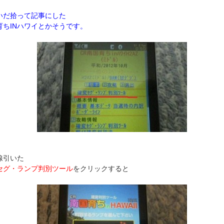
いだ拾って記事にした
育ちINハワイとかそうです。
線引いた
セグ・ランプ判別ツール
をクリックすると