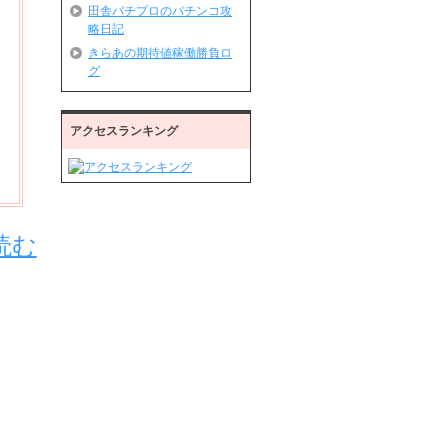
田舎パチプロのパチンコ攻
略日記
きらあの期待値稼働勝負ロ
グ
知識ゼロからの最速パチン
コ攻略
アクセスランキング
パチンコウォッチ
パチテラピー
パチグッド 新台釘読み解
析
『確率に身を委ねる事・徹
読む
底する事・継続する事』
パチスロ副業理論
未完成の城ー鉛のパチスロ
日記ー
パチンコライフ ～負けた
くない人へ～
サラリーマンTOMのお小遣
い稼ぎ
パチンコで月72万円稼ぐパ
チプロのブログ