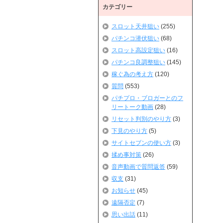
カテゴリー
スロット天井狙い
(255)
パチンコ潜伏狙い
(68)
スロット高設定狙い
(16)
パチンコ良調整狙い
(145)
稼ぐ為の考え方
(120)
質問
(553)
パチプロ・ブロガーとのフ
リートーク動画
(28)
リセット判別のやり方
(3)
下見のやり方
(5)
サイトセブンの使い方
(3)
揉め事対策
(26)
音声動画で質問返答
(59)
収支
(31)
お知らせ
(45)
遠隔否定
(7)
思い出話
(11)