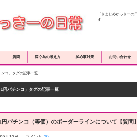
「きまじめゆっきーの日
す
質問
稼ぐ為の考え方
揉め事対策
お問い合わせ
パチンコ」タグの記事一覧
.31円パチンコ」タグの記事一覧
.31円パチンコ（等価）のボーダーラインについて【質問
年09月10日
コメント
(8)