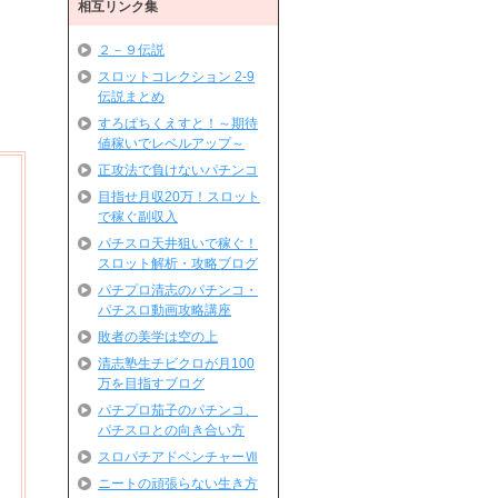
相互リンク集
２－９伝説
スロットコレクション 2-9
伝説まとめ
すろぱちくえすと！～期待
値稼いでレベルアップ～
正攻法で負けないパチンコ
目指せ月収20万！スロット
で稼ぐ副収入
パチスロ天井狙いで稼ぐ！
スロット解析・攻略ブログ
パチプロ清志のパチンコ・
パチスロ動画攻略講座
敗者の美学は空の上
清志塾生チビクロが月100
万を目指すブログ
パチプロ茄子のパチンコ、
パチスロとの向き合い方
スロパチアドベンチャーⅦ
ニートの頑張らない生き方