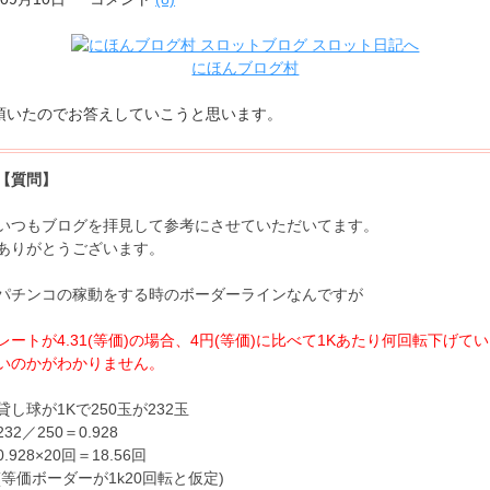
にほんブログ村
頂いたのでお答えしていこうと思います。
【質問】
いつもブログを拝見して参考にさせていただいてます。
ありがとうございます。
パチンコの稼動をする時のボーダーラインなんですが
レートが4.31(等価)の場合、4円(等価)に比べて1Kあたり何回転下げてい
いのかがわかりません。
貸し球が1Kで250玉が232玉
232／250＝0.928
0.928×20回＝18.56回
(等価ボーダーが1k20回転と仮定)