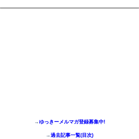
→
ゆっきーメルマガ登録募集中!
→
過去記事一覧(目次)