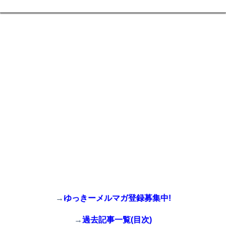
→
ゆっきーメルマガ登録募集中!
→
過去記事一覧(目次)