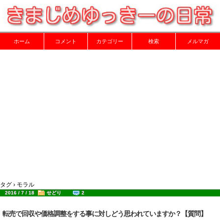
ホーム
コメント
カテゴリー
検索
メルマガ
タグ › モラル
2016 / 7 / 18
せどり
2
転売で回収や価格調整をする事に対しどう思われていますか？【質問】