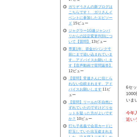
ガリぞうさんの新ブログは
こちらです！ ガリさんイ
ベントに参加したエピソー
ド
15ビュー
ジャグラー1G連ジャンバ
リからの設定変更判別につ
いて【質問】
13ビュー
専業1年、資金がパンク寸
前にまで追い込まれていま
す…アドバイスお願いしま
す【音声動画で質問返答】
12ビュー
【質問】常連さんに信じら
れない位睨まれます、アド
6セ
バイスお願いします
11ビ
100
ュー
いま
【質問】リールが不自然に
ずれていたのですけどリセ
今年
ットを疑った方がよいです
か？
10ビュー
近い
打ち子名義で会員カードに
貯玉していた出玉盗まれま
した…泣き寝入りするしか