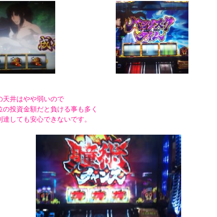
の天井はやや弱いので
位の投資金額だと負ける事も多く
到達しても安心できないです。