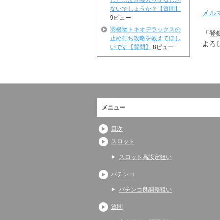
ないでしょうか？【質問】
メル
9ビュー
羽根物トキオデラックスの
「登
止め打ち攻略を教えてほし
よろ
いです【質問】
8ビュー
メニュー
目次
スロット
スロット高設定狙い
パチンコ
パチンコ良調整狙い
質問