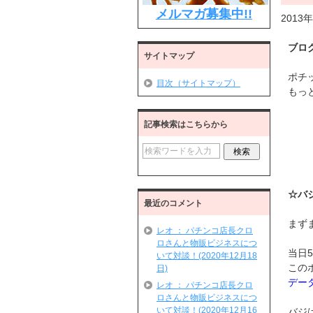
メルマガ募集中!!
2013
ブロ
サイトマップ
ポチ
目次（サイトマップ）
もっ
記事検索はこちらから
☆バ
最近のコメント
まず
レオ ： パチンコ店長クロ
ロさんと物販ビジネスにつ
当日
いて対談！(2020年12月18
この
日)
デー
レオ ： パチンコ店長クロ
ロさんと物販ビジネスにつ
いて対談！(2020年12月16
バジ