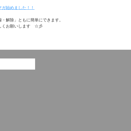
マガ始めました！！
録・解除」ともに簡単にできます。
しくお願いします ☆彡