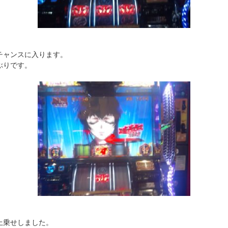
チャンスに入ります。
ぶりです。
上乗せしました。