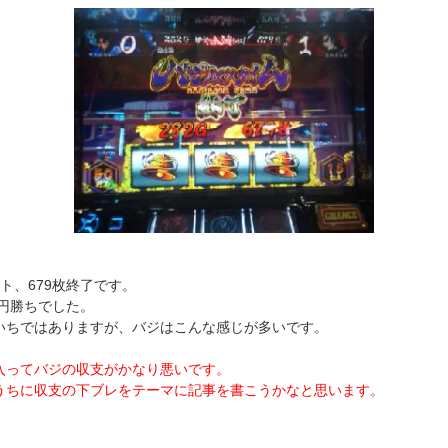
ット、679枚終了です。
0円勝ちでした。
いちではありますが、バジはこんな感じが多いです。
入ってバジの収支がかなり悪いです。
うちに収支の下ブレをテーマに記事を書こうかなと思います。