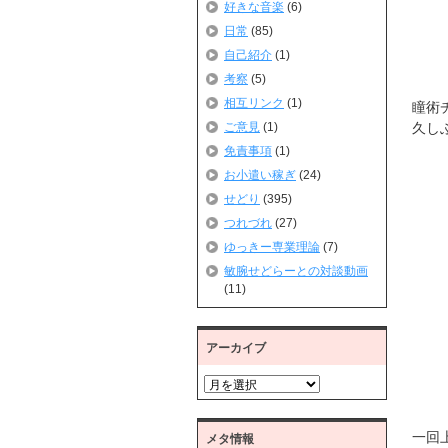
好きな音楽
(6)
日常
(85)
自己紹介
(1)
考察
(5)
相互リンク
(1)
瞳術
久し
ご意見
(1)
免責事項
(1)
お小遣い稼ぎ
(24)
せどり
(395)
つれづれ
(27)
ゆっきー専業理論
(7)
敏腕せどらーとの対談動画
(11)
アーカイブ
ア
ー
カ
一回
イ
メタ情報