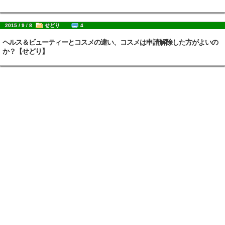
2015 / 9 / 8
せどり
4
ヘルス＆ビューティーとコスメの違い、コスメは申請解除した方がよいの
か？【せどり】