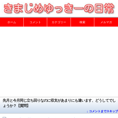
ホーム
コメント
カテゴリー
検索
メルマガ
先月と今月同じ立ち回りなのに収支があまりにも違います、どうしてでし
ょうか？【質問】
↓ コメントまでスキップ