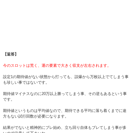
【返答】
今のスロットは荒く、運の要素で大きく収支が左右されます。
設定1の期待値がない状態から打っても、誤爆から万枚以上でてしまう事
も珍しい事ではないです。
期待値マイナスなのに20万以上勝ってしまう事、その逆もあるという事
です。
期待値というものは平均値なので、期待できる平均に落ち着くまでに途
方もない試行回数が必要になります。
結果がでないと精神的にブレ始め、立ち回り自体もブレてしまう事が多