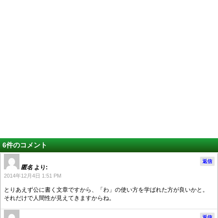
6件のコメント
返信
匿名
より:
2014年12月4日 1:51 PM
とりあえず公に書く文章ですから、「わ」の使い方を学ばれた方が良いかと。
それだけで人間性が見えてきますからね。
返信