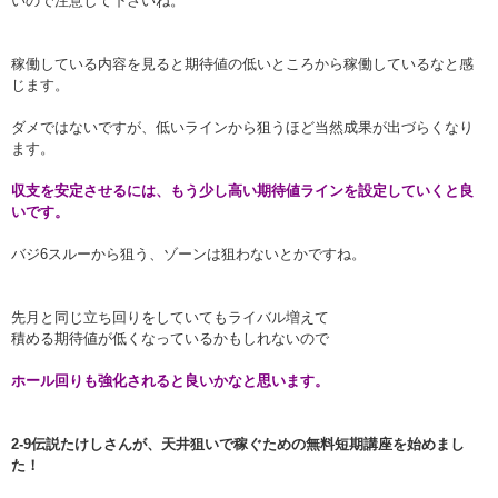
いので注意して下さいね。
稼働している内容を見ると期待値の低いところから稼働しているなと感
じます。
ダメではないですが、低いラインから狙うほど当然成果が出づらくなり
ます。
収支を安定させるには、もう少し高い期待値ラインを設定していくと良
いです。
バジ6スルーから狙う、ゾーンは狙わないとかですね。
先月と同じ立ち回りをしていてもライバル増えて
積める期待値が低くなっているかもしれないので
ホール回りも強化されると良いかなと思います。
2-9伝説たけしさんが、天井狙いで稼ぐための無料短期講座を始めまし
た！