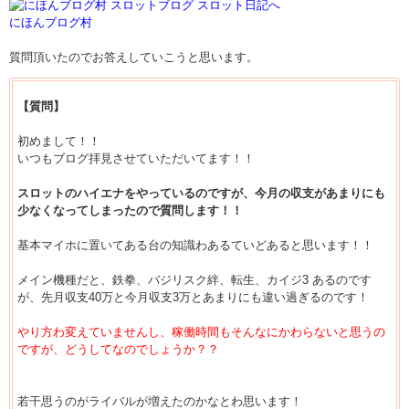
にほんブログ村
質問頂いたのでお答えしていこうと思います。
【質問】
初めまして！！
いつもブログ拝見させていただいてます！！
スロットのハイエナをやっているのですが、今月の収支があまりにも
少なくなってしまったので質問します！！
基本マイホに置いてある台の知識わあるていどあると思います！！
メイン機種だと、鉄拳、バジリスク絆、転生、カイジ3 あるのです
が、先月収支40万と今月収支3万とあまりにも違い過ぎるのです！
やり方わ変えていませんし、稼働時間もそんなにかわらないと思うの
ですが、どうしてなのでしょうか？？
若干思うのがライバルが増えたのかなとわ思います！